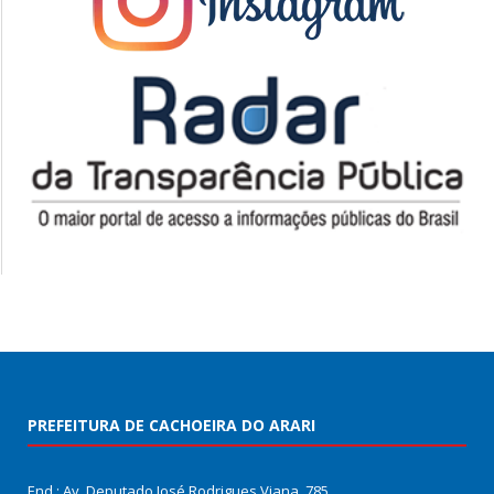
PREFEITURA DE CACHOEIRA DO ARARI
End.: Av. Deputado José Rodrigues Viana, 785