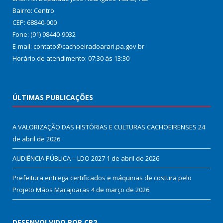
Bairro: Centro
CEP: 68840-000
Fone: (91) 98440-9032
E-mail: contato@cachoeiradoarari.pa.gov.br
Horário de atendimento: 07:30 às 13:30
ÚLTIMAS PUBLICAÇÕES
A VALORIZAÇÃO DAS HISTÓRIAS E CULTURAS CACHOEIRENSES
24
de abril de 2026
AUDIÊNCIA PÚBLICA – LDO 2027
1 de abril de 2026
Prefeitura entrega certificados e máquinas de costura pelo
Projeto Mãos Marajoaras
4 de março de 2026
DESENVOLVIDO POR CR2