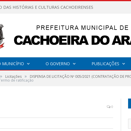
O DAS HISTÓRIAS E CULTURAS CACHOEIRENSES
 MUNICÍPIO
O GOVERNO
PUBLICAÇÕES
»
»
Licitações
DISPENSA DE LICITAÇÃO Nº 005/2021 (CONTRATAÇÃO DE PR
Termo de ratificação
0