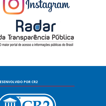
ESENVOLVIDO POR CR2