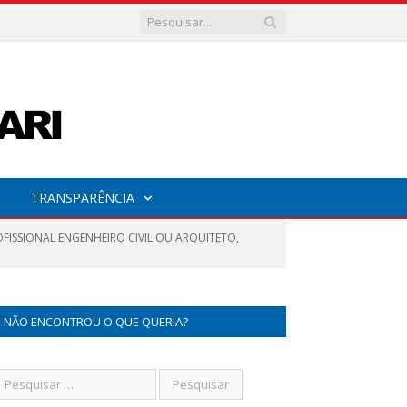
TRANSPARÊNCIA
OFISSIONAL ENGENHEIRO CIVIL OU ARQUITETO,
NÃO ENCONTROU O QUE QUERIA?