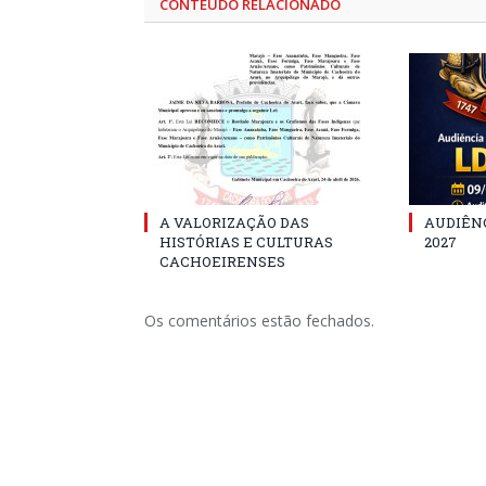
CONTEÚDO RELACIONADO
A VALORIZAÇÃO DAS
AUDIÊNC
HISTÓRIAS E CULTURAS
2027
CACHOEIRENSES
Os comentários estão fechados.