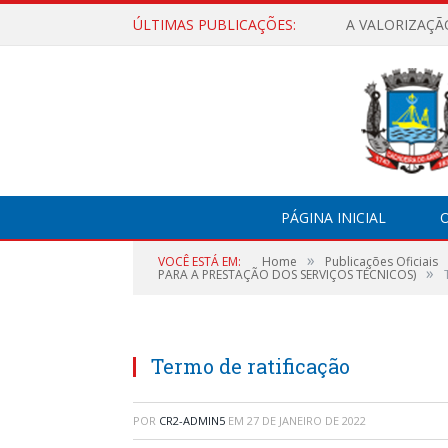
ÚLTIMAS PUBLICAÇÕES:
A VALORIZAÇÃ
PÁGINA INICIAL
O
»
VOCÊ ESTÁ EM:
Home
Publicações Oficiais
»
PARA A PRESTAÇÃO DOS SERVIÇOS TÉCNICOS)
Termo de ratificação
POR
CR2-ADMIN5
EM
27 DE JANEIRO DE 2022