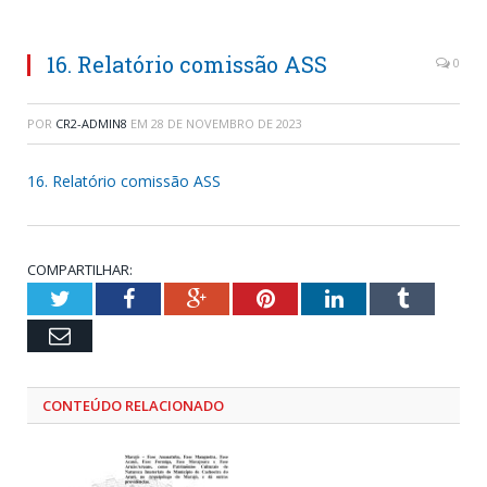
16. Relatório comissão ASS
0
POR
CR2-ADMIN8
EM
28 DE NOVEMBRO DE 2023
16. Relatório comissão ASS
COMPARTILHAR:
Twitter
Facebook
Google+
Pinterest
LinkedIn
Tumblr
Email
CONTEÚDO RELACIONADO