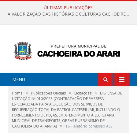
ÚLTIMAS PUBLICAÇÕES:
A VALORIZAÇÃO DAS HISTÓRIAS E CULTURAS CACHOEIRENSES
MENU
»
»
»
Home
Publicações Oficiais
Licitações
DISPENSA DE
LICITAÇÃO Nº 010/2023 (CONTRATAÇÃO DE EMPRESA
ESPECIALIZADA PARA A EXECUÇÃO DOS SERVIÇOS DE
RECUPERAÇÃO TOTAL DA PATROL CATERPILLAR, INCLUINDO O
FORNECIMENTO DE PEÇAS, EM ATENDIMENTO À SECRETARIA
MUNICIPAL DE TRANSPORTE, OBRAS E URBANISMO DE
»
CACHOEIRA DO ARARI/PA)
16. Relatório comissão ASS