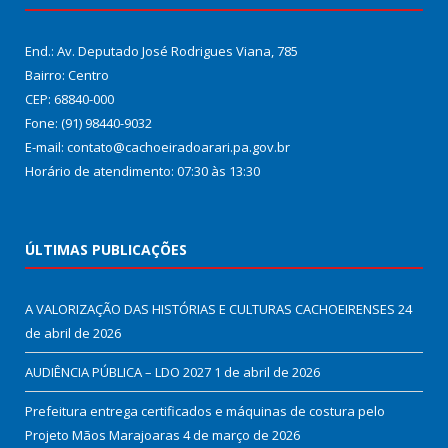
End.: Av. Deputado José Rodrigues Viana, 785
Bairro: Centro
CEP: 68840-000
Fone: (91) 98440-9032
E-mail: contato@cachoeiradoarari.pa.gov.br
Horário de atendimento: 07:30 às 13:30
ÚLTIMAS PUBLICAÇÕES
A VALORIZAÇÃO DAS HISTÓRIAS E CULTURAS CACHOEIRENSES
24
de abril de 2026
AUDIÊNCIA PÚBLICA – LDO 2027
1 de abril de 2026
Prefeitura entrega certificados e máquinas de costura pelo
Projeto Mãos Marajoaras
4 de março de 2026