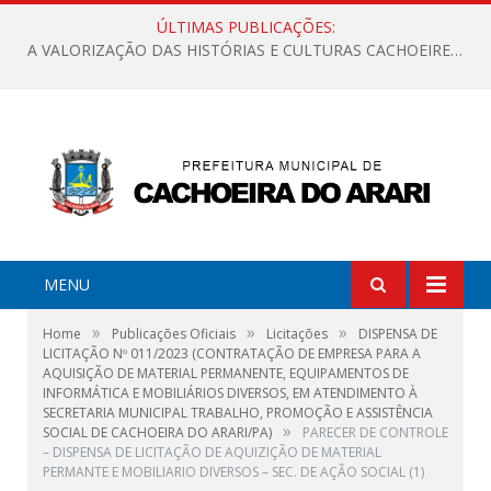
ÚLTIMAS PUBLICAÇÕES:
A VALORIZAÇÃO DAS HISTÓRIAS E CULTURAS CACHOEIRENSES
MENU
»
»
»
Home
Publicações Oficiais
Licitações
DISPENSA DE
LICITAÇÃO Nº 011/2023 (CONTRATAÇÃO DE EMPRESA PARA A
AQUISIÇÃO DE MATERIAL PERMANENTE, EQUIPAMENTOS DE
INFORMÁTICA E MOBILIÁRIOS DIVERSOS, EM ATENDIMENTO À
SECRETARIA MUNICIPAL TRABALHO, PROMOÇÃO E ASSISTÊNCIA
»
SOCIAL DE CACHOEIRA DO ARARI/PA)
PARECER DE CONTROLE
– DISPENSA DE LICITAÇÃO DE AQUIZIÇÃO DE MATERIAL
PERMANTE E MOBILIARIO DIVERSOS – SEC. DE AÇÃO SOCIAL (1)