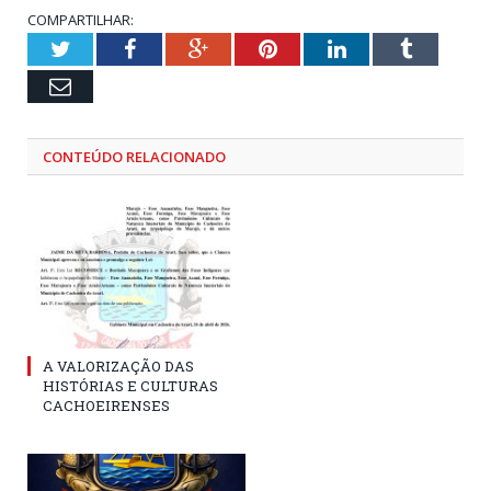
COMPARTILHAR:
Twitter
Facebook
Google+
Pinterest
LinkedIn
Tumblr
Email
CONTEÚDO RELACIONADO
A VALORIZAÇÃO DAS
HISTÓRIAS E CULTURAS
CACHOEIRENSES