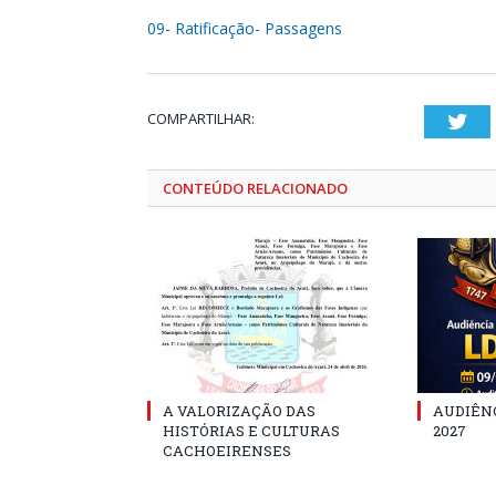
09- Ratificação- Passagens
COMPARTILHAR:
Twi
CONTEÚDO RELACIONADO
A VALORIZAÇÃO DAS
AUDIÊNC
HISTÓRIAS E CULTURAS
2027
CACHOEIRENSES