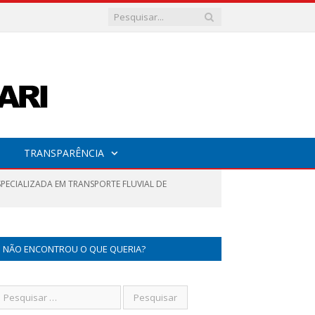
TRANSPARÊNCIA
SPECIALIZADA EM TRANSPORTE FLUVIAL DE
NÃO ENCONTROU O QUE QUERIA?