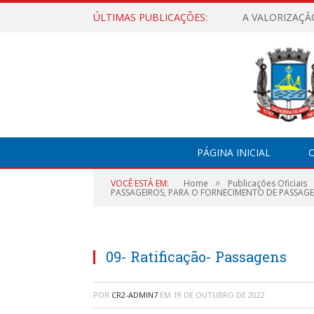
ÚLTIMAS PUBLICAÇÕES:
A VALORIZAÇÃ
PÁGINA INICIAL
O
»
VOCÊ ESTÁ EM:
Home
Publicações Oficiais
PASSAGEIROS, PARA O FORNECIMENTO DE PASSAGEN
09- Ratificação- Passagens
POR
CR2-ADMIN7
EM
19 DE OUTUBRO DE 2022