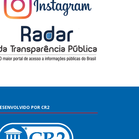
ESENVOLVIDO POR CR2