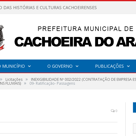
O DAS HISTÓRIAS E CULTURAS CACHOEIRENSES
 MUNICÍPIO
O GOVERNO
PUBLICAÇÕES
»
»
Licitações
INEXIGIBILIDADE Nº 002/2022 (CONTRATAÇÃO DE EMPRESA E
»
S FLUVIAIS)
09- Ratificação- Passagens
0