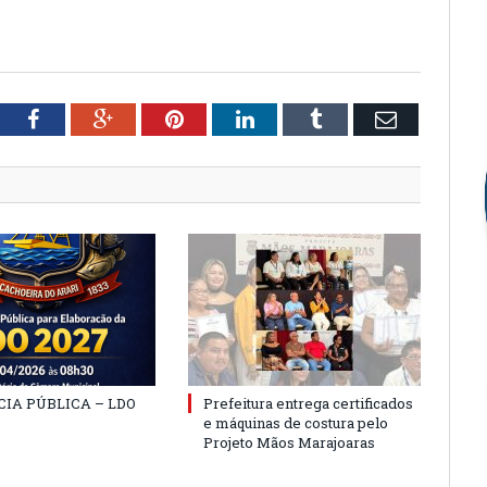
tter
Facebook
Google+
Pinterest
LinkedIn
Tumblr
Email
IA PÚBLICA – LDO
Prefeitura entrega certificados
e máquinas de costura pelo
Projeto Mãos Marajoaras