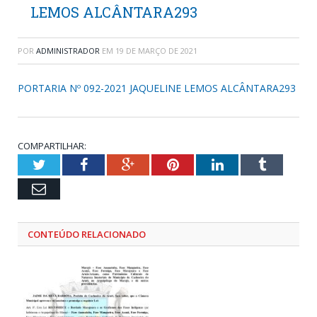
LEMOS ALCÂNTARA293
POR
ADMINISTRADOR
EM
19 DE MARÇO DE 2021
PORTARIA Nº 092-2021 JAQUELINE LEMOS ALCÂNTARA293
COMPARTILHAR:
Twitter
Facebook
Google+
Pinterest
LinkedIn
Tumblr
Email
CONTEÚDO RELACIONADO