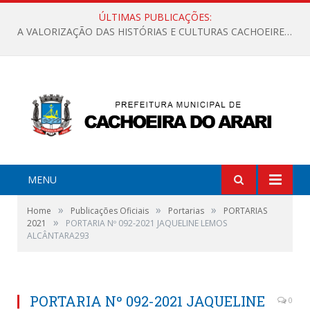
ÚLTIMAS PUBLICAÇÕES:
A VALORIZAÇÃO DAS HISTÓRIAS E CULTURAS CACHOEIRENSES
MENU
»
»
»
Home
Publicações Oficiais
Portarias
PORTARIAS
»
2021
PORTARIA Nº 092-2021 JAQUELINE LEMOS
ALCÂNTARA293
PORTARIA Nº 092-2021 JAQUELINE
0