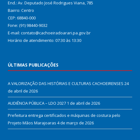
End.: Av. Deputado José Rodrigues Viana, 785
Bairro: Centro
CEP: 68840-000
Fone: (91) 98440-9032
E-mail: contato@cachoeiradoarari.pa.gov.br
Horário de atendimento: 07:30 às 13:30
ÚLTIMAS PUBLICAÇÕES
A VALORIZAÇÃO DAS HISTÓRIAS E CULTURAS CACHOEIRENSES
24
de abril de 2026
AUDIÊNCIA PÚBLICA – LDO 2027
1 de abril de 2026
Prefeitura entrega certificados e máquinas de costura pelo
Projeto Mãos Marajoaras
4 de março de 2026