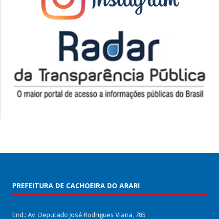
PREFEITURA DE CACHOEIRA DO ARARI
End.: Av. Deputado José Rodrigues Viana, 785