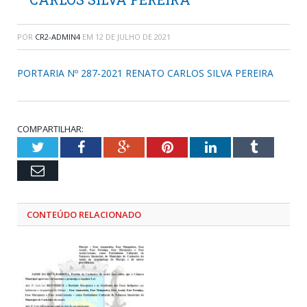
POR
CR2-ADMIN4
EM
12 DE JULHO DE 2021
PORTARIA Nº 287-2021 RENATO CARLOS SILVA PEREIRA
COMPARTILHAR:
Twitter
Facebook
Google+
Pinterest
LinkedIn
Tumblr
Email
CONTEÚDO RELACIONADO