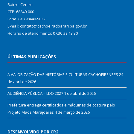
Bairro: Centro
CEP: 68840-000
Fone: (91) 98440-9032
E-mail: contato@cachoeiradoarari.pa.gov.br
Horário de atendimento: 07:30 às 13:30
ÚLTIMAS PUBLICAÇÕES
A VALORIZAÇÃO DAS HISTÓRIAS E CULTURAS CACHOEIRENSES
24
de abril de 2026
AUDIÊNCIA PÚBLICA – LDO 2027
1 de abril de 2026
Prefeitura entrega certificados e máquinas de costura pelo
Projeto Mãos Marajoaras
4 de março de 2026
DESENVOLVIDO POR CR2