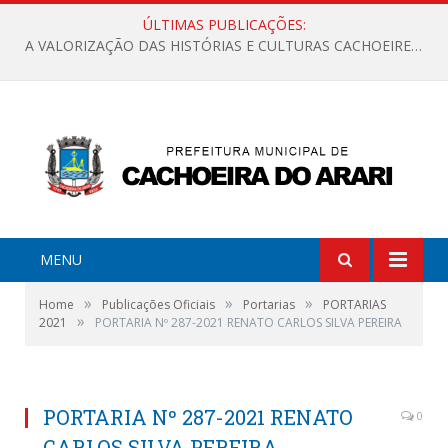
ÚLTIMAS PUBLICAÇÕES:
A VALORIZAÇÃO DAS HISTÓRIAS E CULTURAS CACHOEIRENSES
MENU
»
»
»
Home
Publicações Oficiais
Portarias
PORTARIAS
»
2021
PORTARIA Nº 287-2021 RENATO CARLOS SILVA PEREIRA
PORTARIA Nº 287-2021 RENATO
0
CARLOS SILVA PEREIRA