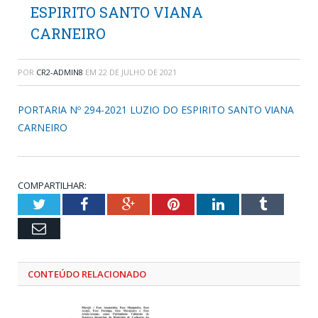
ESPIRITO SANTO VIANA
CARNEIRO
POR
CR2-ADMIN8
EM
22 DE JULHO DE 2021
PORTARIA Nº 294-2021 LUZIO DO ESPIRITO SANTO VIANA
CARNEIRO
COMPARTILHAR:
Twitter
Facebook
Google+
Pinterest
LinkedIn
Tumblr
Email
CONTEÚDO RELACIONADO