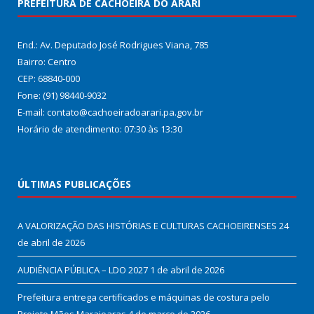
PREFEITURA DE CACHOEIRA DO ARARI
End.: Av. Deputado José Rodrigues Viana, 785
Bairro: Centro
CEP: 68840-000
Fone: (91) 98440-9032
E-mail: contato@cachoeiradoarari.pa.gov.br
Horário de atendimento: 07:30 às 13:30
ÚLTIMAS PUBLICAÇÕES
A VALORIZAÇÃO DAS HISTÓRIAS E CULTURAS CACHOEIRENSES
24
de abril de 2026
AUDIÊNCIA PÚBLICA – LDO 2027
1 de abril de 2026
Prefeitura entrega certificados e máquinas de costura pelo