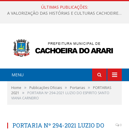
ÚLTIMAS PUBLICAÇÕES:
A VALORIZAÇÃO DAS HISTÓRIAS E CULTURAS CACHOEIRENSES
MENU
»
»
»
Home
Publicações Oficiais
Portarias
PORTARIAS
»
2021
PORTARIA Nº 294-2021 LUZIO DO ESPIRITO SANTO
VIANA CARNEIRO
PORTARIA Nº 294-2021 LUZIO DO
0