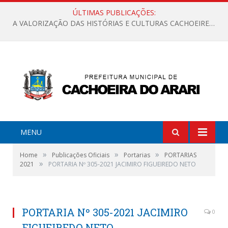
ÚLTIMAS PUBLICAÇÕES:
A VALORIZAÇÃO DAS HISTÓRIAS E CULTURAS CACHOEIRENSES
MENU
»
»
»
Home
Publicações Oficiais
Portarias
PORTARIAS
»
2021
PORTARIA Nº 305-2021 JACIMIRO FIGUEIREDO NETO
PORTARIA Nº 305-2021 JACIMIRO
0
FIGUEIREDO NETO