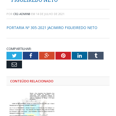
POR
CR2-ADMIN8
EM
14 DE JULHO DE 2021
PORTARIA Nº 305-2021 JACIMIRO FIGUEIREDO NETO
COMPARTILHAR:
Twitter
Facebook
Google+
Pinterest
LinkedIn
Tumblr
Email
CONTEÚDO RELACIONADO