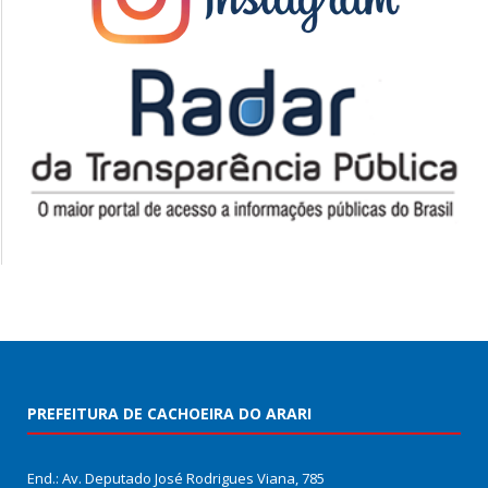
PREFEITURA DE CACHOEIRA DO ARARI
End.: Av. Deputado José Rodrigues Viana, 785