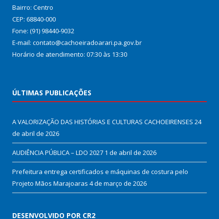
Bairro: Centro
CEP: 68840-000
Fone: (91) 98440-9032
E-mail: contato@cachoeiradoarari.pa.gov.br
Horário de atendimento: 07:30 às 13:30
ÚLTIMAS PUBLICAÇÕES
A VALORIZAÇÃO DAS HISTÓRIAS E CULTURAS CACHOEIRENSES
24
de abril de 2026
AUDIÊNCIA PÚBLICA – LDO 2027
1 de abril de 2026
Prefeitura entrega certificados e máquinas de costura pelo
Projeto Mãos Marajoaras
4 de março de 2026
DESENVOLVIDO POR CR2