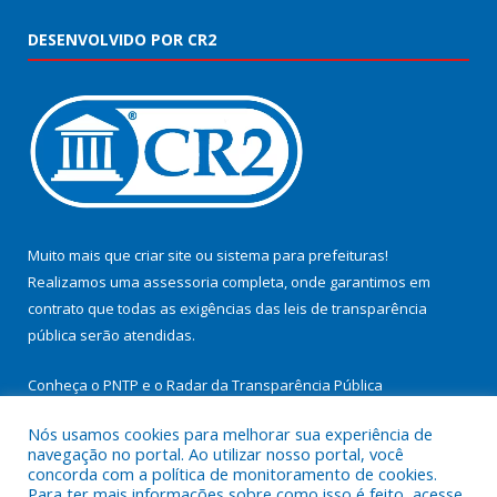
DESENVOLVIDO POR CR2
Muito mais que
criar site
ou
sistema para prefeituras
!
Realizamos uma
assessoria
completa, onde garantimos em
contrato que todas as exigências das
leis de transparência
pública
serão atendidas.
Conheça o
PNTP
e o
Radar da Transparência Pública
Nós usamos cookies para melhorar sua experiência de
navegação no portal. Ao utilizar nosso portal, você
concorda com a política de monitoramento de cookies.
Para ter mais informações sobre como isso é feito, acesse