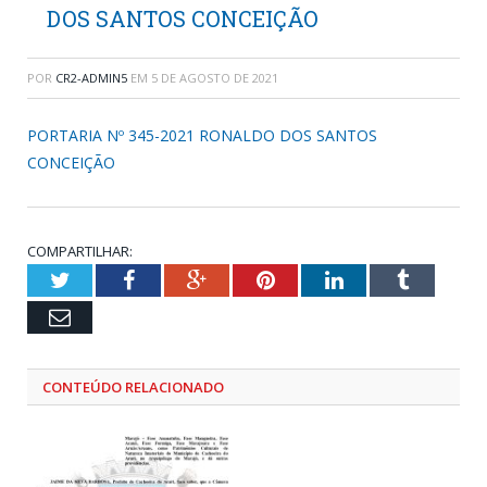
DOS SANTOS CONCEIÇÃO
POR
CR2-ADMIN5
EM
5 DE AGOSTO DE 2021
PORTARIA Nº 345-2021 RONALDO DOS SANTOS
CONCEIÇÃO
COMPARTILHAR:
Twitter
Facebook
Google+
Pinterest
LinkedIn
Tumblr
Email
CONTEÚDO RELACIONADO