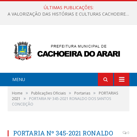
ÚLTIMAS PUBLICAÇÕES:
A VALORIZAÇÃO DAS HISTÓRIAS E CULTURAS CACHOEIRENSES
MENU
»
»
»
Home
Publicações Oficiais
Portarias
PORTARIAS
»
2021
PORTARIA Nº 345-2021 RONALDO DOS SANTOS
CONCEIÇÃO
PORTARIA Nº 345-2021 RONALDO
0