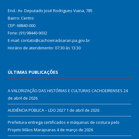
End.: Av. Deputado José Rodrigues Viana, 785
Bairro: Centro
CEP: 68840-000
Fone: (91) 98440-9032
E-mail: contato@cachoeiradoarari.pa.gov.br
Horário de atendimento: 07:30 às 13:30
ÚLTIMAS PUBLICAÇÕES
A VALORIZAÇÃO DAS HISTÓRIAS E CULTURAS CACHOEIRENSES
24
de abril de 2026
AUDIÊNCIA PÚBLICA – LDO 2027
1 de abril de 2026
Prefeitura entrega certificados e máquinas de costura pelo
Projeto Mãos Marajoaras
4 de março de 2026