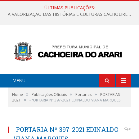
ÚLTIMAS PUBLICAÇÕES:
A VALORIZAÇÃO DAS HISTÓRIAS E CULTURAS CACHOEIRENSES
MENU
»
»
»
Home
Publicações Oficiais
Portarias
PORTARIAS
»
2021
-PORTARIA Nº 397-2021 EDINALDO VIANA MARQUES
-PORTARIA Nº 397-2021 EDINALDO
0
VIANA MARQUES