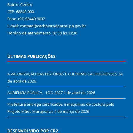
Bairro: Centro
CEP: 68840-000
Fone: (91) 98440-9032
E-mail: contato@cachoeiradoarari.pa.gov.br
Horário de atendimento: 07:30 às 13:30
ÚLTIMAS PUBLICAÇÕES
A VALORIZAÇÃO DAS HISTÓRIAS E CULTURAS CACHOEIRENSES
24
de abril de 2026
AUDIÊNCIA PÚBLICA – LDO 2027
1 de abril de 2026
Prefeitura entrega certificados e máquinas de costura pelo
Projeto Mãos Marajoaras
4 de março de 2026
DESENVOLVIDO POR CR2