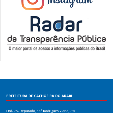
PREFEITURA DE CACHOEIRA DO ARARI
End.: Av. Deputado José Rodrigues Viana, 785