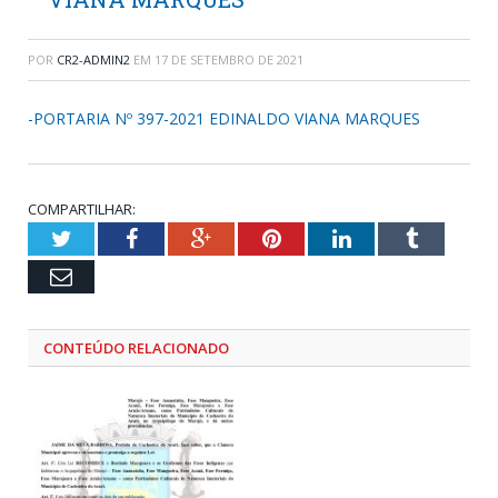
POR
CR2-ADMIN2
EM
17 DE SETEMBRO DE 2021
-PORTARIA Nº 397-2021 EDINALDO VIANA MARQUES
COMPARTILHAR:
Twitter
Facebook
Google+
Pinterest
LinkedIn
Tumblr
Email
CONTEÚDO RELACIONADO