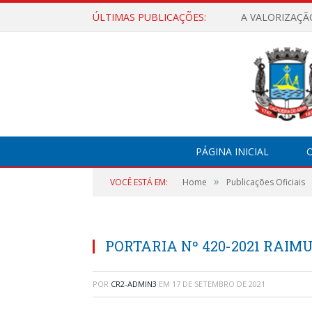
ÚLTIMAS PUBLICAÇÕES:
A VALORIZAÇÃ
PÁGINA INICIAL
O
»
VOCÊ ESTÁ EM:
Home
Publicações Oficiais
PORTARIA Nº 420-2021 RAI
POR
CR2-ADMIN3
EM
17 DE SETEMBRO DE 2021