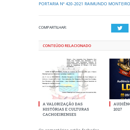
PORTARIA Nº 420-2021 RAIMUNDO MONTEIR
COMPARTILHAR:
Twi
CONTEÚDO RELACIONADO
A VALORIZAÇÃO DAS
AUDIÊNC
HISTÓRIAS E CULTURAS
2027
CACHOEIRENSES