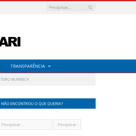
TRANSPARÊNCIA
TEIRO MURIBECA
NÃO ENCONTROU O QUE QUERIA?