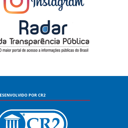
ESENVOLVIDO POR CR2