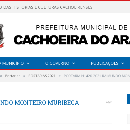
O DAS HISTÓRIAS E CULTURAS CACHOEIRENSES
 MUNICÍPIO
O GOVERNO
PUBLICAÇÕES
»
»
»
Portarias
PORTARIAS 2021
PORTARIA Nº 420-2021 RAIMUNDO MON
MUNDO MONTEIRO MURIBECA
0