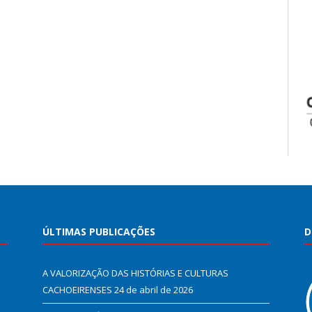
ÚLTIMAS PUBLICAÇÕES
D
A VALORIZAÇÃO DAS HISTÓRIAS E CULTURAS
CACHOEIRENSES
24 de abril de 2026