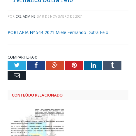
POR
CR2-ADMIN3
EM
8 DE NOVEMBRO DE 2021
PORTARIA Nº 544-2021 Miele Fernando Dutra Feio
COMPARTILHAR:
Twitter
Facebook
Google+
Pinterest
LinkedIn
Tumblr
Email
CONTEÚDO RELACIONADO