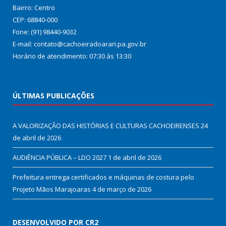
Bairro: Centro
CEP: 68840-000
Fone: (91) 98440-9032
E-mail: contato@cachoeiradoarari.pa.gov.br
Horário de atendimento: 07:30 às 13:30
ÚLTIMAS PUBLICAÇÕES
A VALORIZAÇÃO DAS HISTÓRIAS E CULTURAS CACHOEIRENSES
24
de abril de 2026
AUDIÊNCIA PÚBLICA – LDO 2027
1 de abril de 2026
Prefeitura entrega certificados e máquinas de costura pelo
Projeto Mãos Marajoaras
4 de março de 2026
DESENVOLVIDO POR CR2