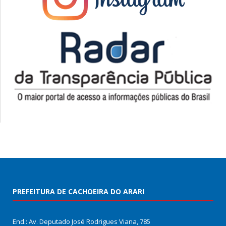
PREFEITURA DE CACHOEIRA DO ARARI
End.: Av. Deputado José Rodrigues Viana, 785