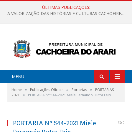
ÚLTIMAS PUBLICAÇÕES:
A VALORIZAÇÃO DAS HISTÓRIAS E CULTURAS CACHOEIRENSES
MENU
»
»
»
Home
Publicações Oficiais
Portarias
PORTARIAS
»
2021
PORTARIA Nº 544-2021 Miele Fernando Dutra Feio
PORTARIA Nº 544-2021 Miele
0
Fernando Dutra Feio