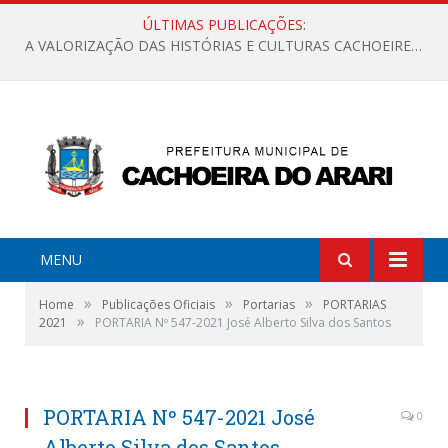
ÚLTIMAS PUBLICAÇÕES:
A VALORIZAÇÃO DAS HISTÓRIAS E CULTURAS CACHOEIRENSES
MENU
»
»
»
Home
Publicações Oficiais
Portarias
PORTARIAS
»
2021
PORTARIA Nº 547-2021 José Alberto Silva dos Santos
PORTARIA Nº 547-2021 José
0
Alberto Silva dos Santos