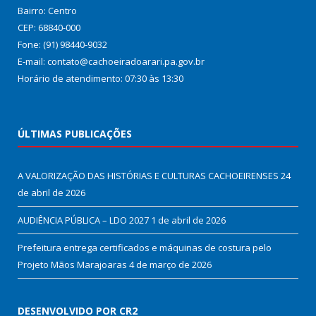
Bairro: Centro
CEP: 68840-000
Fone: (91) 98440-9032
E-mail: contato@cachoeiradoarari.pa.gov.br
Horário de atendimento: 07:30 às 13:30
ÚLTIMAS PUBLICAÇÕES
A VALORIZAÇÃO DAS HISTÓRIAS E CULTURAS CACHOEIRENSES
24
de abril de 2026
AUDIÊNCIA PÚBLICA – LDO 2027
1 de abril de 2026
Prefeitura entrega certificados e máquinas de costura pelo
Projeto Mãos Marajoaras
4 de março de 2026
DESENVOLVIDO POR CR2