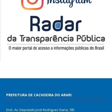
PREFEITURA DE CACHOEIRA DO ARARI
End.: Av. Deputado José Rodrigues Viana, 785