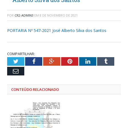
POR
CR2-ADMIN3
EM
8 DE NOVEMBRO DE 2021
PORTARIA Nº 547-2021 José Alberto Silva dos Santos
COMPARTILHAR:
Twitter
Facebook
Google+
Pinterest
LinkedIn
Tumblr
Email
CONTEÚDO RELACIONADO