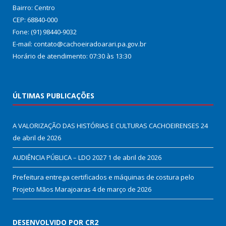
Bairro: Centro
CEP: 68840-000
Fone: (91) 98440-9032
E-mail: contato@cachoeiradoarari.pa.gov.br
Horário de atendimento: 07:30 às 13:30
ÚLTIMAS PUBLICAÇÕES
A VALORIZAÇÃO DAS HISTÓRIAS E CULTURAS CACHOEIRENSES
24
de abril de 2026
AUDIÊNCIA PÚBLICA – LDO 2027
1 de abril de 2026
Prefeitura entrega certificados e máquinas de costura pelo
Projeto Mãos Marajoaras
4 de março de 2026
DESENVOLVIDO POR CR2