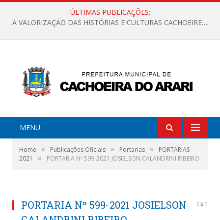
ÚLTIMAS PUBLICAÇÕES:
A VALORIZAÇÃO DAS HISTÓRIAS E CULTURAS CACHOEIRENSES
MENU
»
»
»
Home
Publicações Oficiais
Portarias
PORTARIAS
»
2021
PORTARIA Nº 599-2021 JOSIELSON CALANDRINI RIBEIRO
PORTARIA Nº 599-2021 JOSIELSON
0
CALANDRINI RIBEIRO