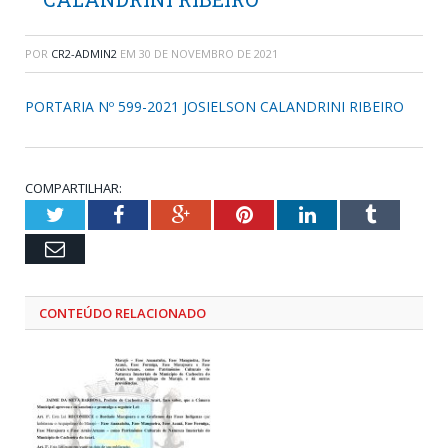
POR
CR2-ADMIN2
EM
30 DE NOVEMBRO DE 2021
PORTARIA Nº 599-2021 JOSIELSON CALANDRINI RIBEIRO
COMPARTILHAR:
Twitter
Facebook
Google+
Pinterest
LinkedIn
Tumblr
Email
CONTEÚDO RELACIONADO