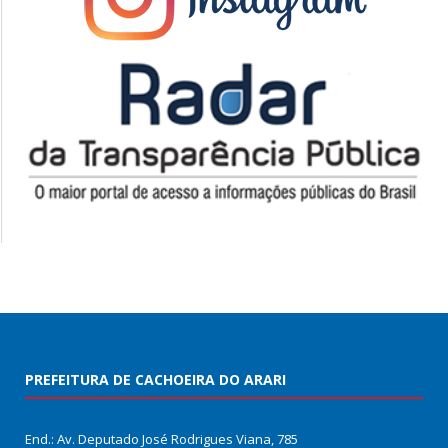
PREFEITURA DE CACHOEIRA DO ARARI
End.: Av. Deputado José Rodrigues Viana, 785