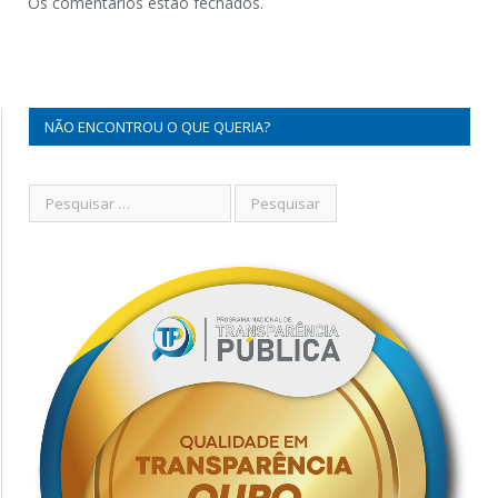
Os comentários estão fechados.
NÃO ENCONTROU O QUE QUERIA?