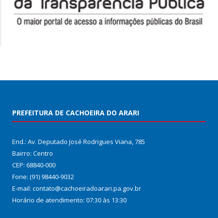
PREFEITURA DE CACHOEIRA DO ARARI
End.: Av. Deputado José Rodrigues Viana, 785
Bairro: Centro
CEP: 68840-000
Fone: (91) 98440-9032
E-mail: contato@cachoeiradoarari.pa.gov.br
Horário de atendimento: 07:30 às 13:30