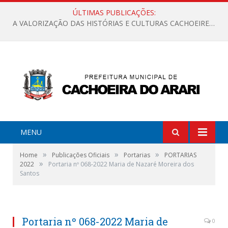
ÚLTIMAS PUBLICAÇÕES:
A VALORIZAÇÃO DAS HISTÓRIAS E CULTURAS CACHOEIRENSES
MENU
»
»
»
Home
Publicações Oficiais
Portarias
PORTARIAS
»
2022
Portaria nº 068-2022 Maria de Nazaré Moreira dos
Santos
Portaria nº 068-2022 Maria de
0