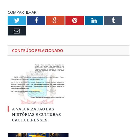
COMPARTILHAR:
Twitter
Facebook
Google+
Pinterest
LinkedIn
Tumblr
Email
CONTEÚDO RELACIONADO
A VALORIZAÇÃO DAS
HISTÓRIAS E CULTURAS
CACHOEIRENSES