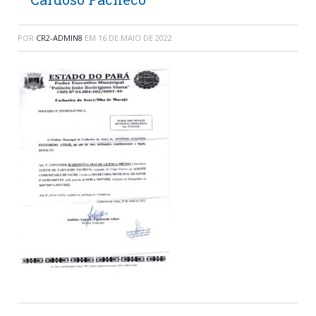
POR
CR2-ADMIN8
EM
16 DE MAIO DE 2022