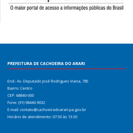
PREFEITURA DE CACHOEIRA DO ARARI
End.: Av. Deputado José Rodrigues Viana, 785
Bairro: Centro
CEP: 68840-000
Fone: (91) 98440-9032
E-mail: contato@cachoeiradoarari.pa.gov.br
Horário de atendimento: 07:30 às 13:30