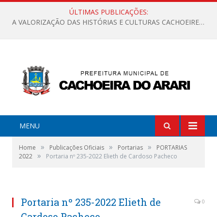
ÚLTIMAS PUBLICAÇÕES:
A VALORIZAÇÃO DAS HISTÓRIAS E CULTURAS CACHOEIRENSES
MENU
»
»
»
Home
Publicações Oficiais
Portarias
PORTARIAS
»
2022
Portaria nº 235-2022 Elieth de Cardoso Pacheco
Portaria nº 235-2022 Elieth de
0
Cardoso Pacheco