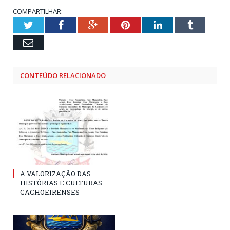
COMPARTILHAR:
Twitter
Facebook
Google+
Pinterest
LinkedIn
Tumblr
Email
CONTEÚDO RELACIONADO
A VALORIZAÇÃO DAS
HISTÓRIAS E CULTURAS
CACHOEIRENSES