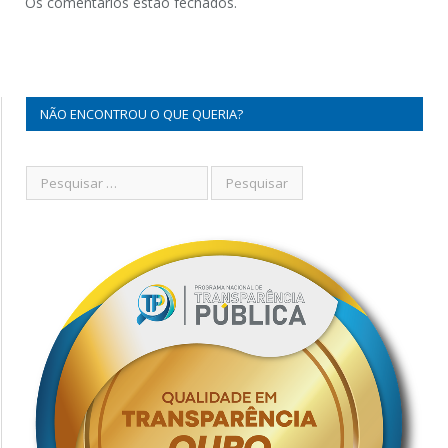
Os comentários estão fechados.
NÃO ENCONTROU O QUE QUERIA?