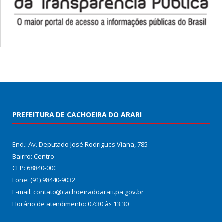
PREFEITURA DE CACHOEIRA DO ARARI
End.: Av. Deputado José Rodrigues Viana, 785
Bairro: Centro
CEP: 68840-000
Fone: (91) 98440-9032
E-mail: contato@cachoeiradoarari.pa.gov.br
Horário de atendimento: 07:30 às 13:30