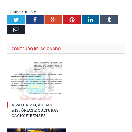
COMPARTILHAR:
Twitter
Facebook
Google+
Pinterest
LinkedIn
Tumblr
Email
CONTEÚDO RELACIONADO
A VALORIZAÇÃO DAS
HISTÓRIAS E CULTURAS
CACHOEIRENSES