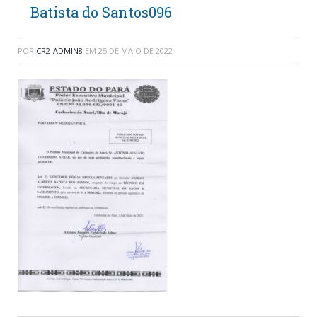
Batista do Santos096
POR
CR2-ADMIN8
EM
25 DE MAIO DE 2022