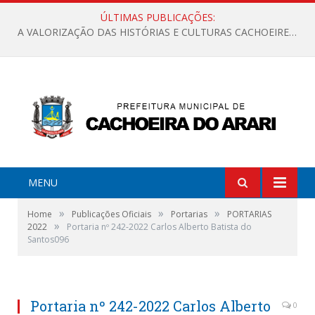
ÚLTIMAS PUBLICAÇÕES:
A VALORIZAÇÃO DAS HISTÓRIAS E CULTURAS CACHOEIRENSES
MENU
»
»
»
Home
Publicações Oficiais
Portarias
PORTARIAS
»
2022
Portaria nº 242-2022 Carlos Alberto Batista do
Santos096
Portaria nº 242-2022 Carlos Alberto
0