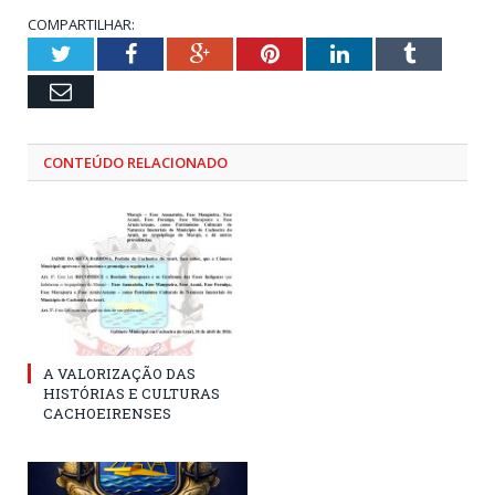
COMPARTILHAR:
Twitter
Facebook
Google+
Pinterest
LinkedIn
Tumblr
Email
CONTEÚDO RELACIONADO
A VALORIZAÇÃO DAS
HISTÓRIAS E CULTURAS
CACHOEIRENSES