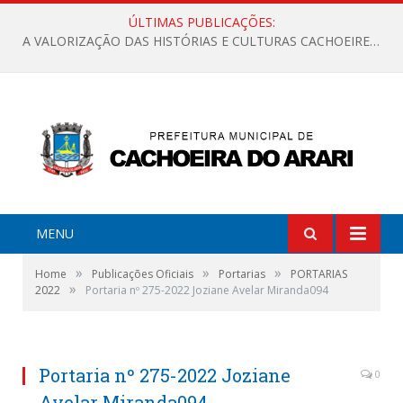
ÚLTIMAS PUBLICAÇÕES:
A VALORIZAÇÃO DAS HISTÓRIAS E CULTURAS CACHOEIRENSES
MENU
»
»
»
Home
Publicações Oficiais
Portarias
PORTARIAS
»
2022
Portaria nº 275-2022 Joziane Avelar Miranda094
Portaria nº 275-2022 Joziane
0
Avelar Miranda094