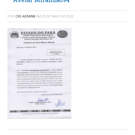
POR
CR2-ADMIN8
EM
25 DE MAIO DE 2022