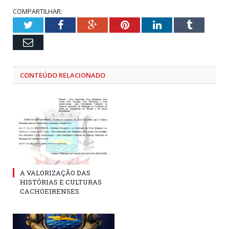
COMPARTILHAR:
Twitter
Facebook
Google+
Pinterest
LinkedIn
Tumblr
Email
CONTEÚDO RELACIONADO
A VALORIZAÇÃO DAS
HISTÓRIAS E CULTURAS
CACHOEIRENSES