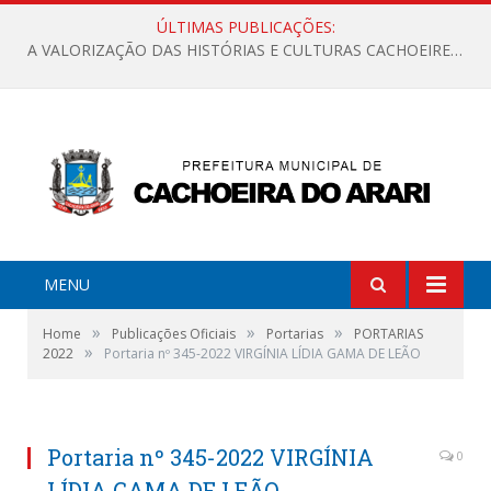
ÚLTIMAS PUBLICAÇÕES:
A VALORIZAÇÃO DAS HISTÓRIAS E CULTURAS CACHOEIRENSES
MENU
»
»
»
Home
Publicações Oficiais
Portarias
PORTARIAS
»
2022
Portaria nº 345-2022 VIRGÍNIA LÍDIA GAMA DE LEÃO
Portaria nº 345-2022 VIRGÍNIA
0
LÍDIA GAMA DE LEÃO