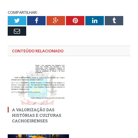
COMPARTILHAR:
Twitter
Facebook
Google+
Pinterest
LinkedIn
Tumblr
Email
CONTEÚDO RELACIONADO
A VALORIZAÇÃO DAS
HISTÓRIAS E CULTURAS
CACHOEIRENSES