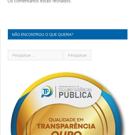
Os comentários estão fechados.
NÃO ENCONTROU O QUE QUERIA?