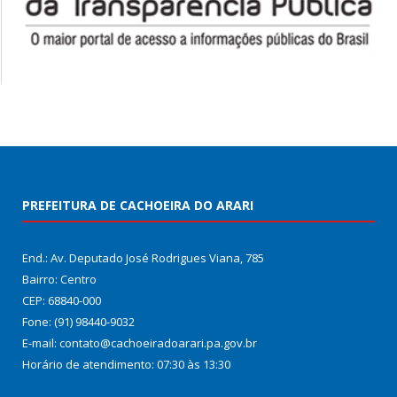
PREFEITURA DE CACHOEIRA DO ARARI
End.: Av. Deputado José Rodrigues Viana, 785
Bairro: Centro
CEP: 68840-000
Fone: (91) 98440-9032
E-mail: contato@cachoeiradoarari.pa.gov.br
Horário de atendimento: 07:30 às 13:30