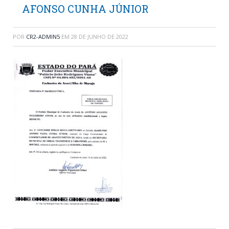
AFONSO CUNHA JÚNIOR
POR
CR2-ADMIN5
EM
28 DE JUNHO DE 2022