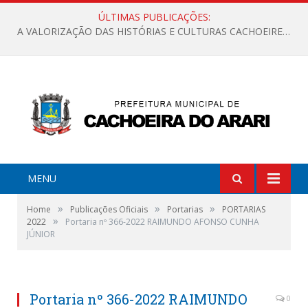
ÚLTIMAS PUBLICAÇÕES:
A VALORIZAÇÃO DAS HISTÓRIAS E CULTURAS CACHOEIRENSES
MENU
»
»
»
Home
Publicações Oficiais
Portarias
PORTARIAS
»
2022
Portaria nº 366-2022 RAIMUNDO AFONSO CUNHA
JÚNIOR
Portaria nº 366-2022 RAIMUNDO
0