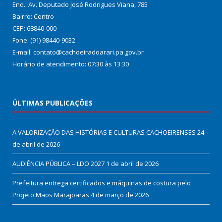
End.: Av. Deputado José Rodrigues Viana, 785
Bairro: Centro
CEP: 68840-000
Fone: (91) 98440-9032
E-mail: contato@cachoeiradoarari.pa.gov.br
Horário de atendimento: 07:30 às 13:30
ÚLTIMAS PUBLICAÇÕES
A VALORIZAÇÃO DAS HISTÓRIAS E CULTURAS CACHOEIRENSES
24
de abril de 2026
AUDIÊNCIA PÚBLICA – LDO 2027
1 de abril de 2026
Prefeitura entrega certificados e máquinas de costura pelo
Projeto Mãos Marajoaras
4 de março de 2026