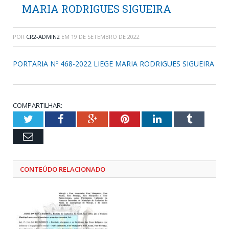
MARIA RODRIGUES SIGUEIRA
POR
CR2-ADMIN2
EM
19 DE SETEMBRO DE 2022
PORTARIA Nº 468-2022 LIEGE MARIA RODRIGUES SIGUEIRA
COMPARTILHAR:
Twitter
Facebook
Google+
Pinterest
LinkedIn
Tumblr
Email
CONTEÚDO RELACIONADO