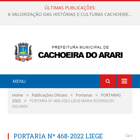
ÚLTIMAS PUBLICAÇÕES:
A VALORIZAÇÃO DAS HISTÓRIAS E CULTURAS CACHOEIRENSES
MENU
»
»
»
Home
Publicações Oficiais
Portarias
PORTARIAS
»
2022
PORTARIA Nº 468-2022 LIEGE MARIA RODRIGUES
SIGUEIRA
PORTARIA Nº 468-2022 LIEGE
0