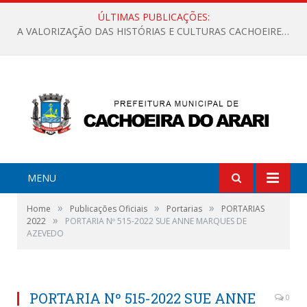
ÚLTIMAS PUBLICAÇÕES:
A VALORIZAÇÃO DAS HISTÓRIAS E CULTURAS CACHOEIRENSES
MENU
»
»
»
Home
Publicações Oficiais
Portarias
PORTARIAS
»
2022
PORTARIA Nº 515-2022 SUE ANNE MARQUES DE
AZEVEDO
PORTARIA Nº 515-2022 SUE ANNE
0