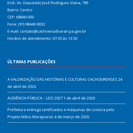
End.: Av. Deputado José Rodrigues Viana, 785
Bairro: Centro
CEP: 68840-000
Fone: (91) 98440-9032
E-mail: contato@cachoeiradoarari.pa.gov.br
Horário de atendimento: 07:30 às 13:30
ÚLTIMAS PUBLICAÇÕES
A VALORIZAÇÃO DAS HISTÓRIAS E CULTURAS CACHOEIRENSES
24
de abril de 2026
AUDIÊNCIA PÚBLICA – LDO 2027
1 de abril de 2026
Prefeitura entrega certificados e máquinas de costura pelo
Projeto Mãos Marajoaras
4 de março de 2026