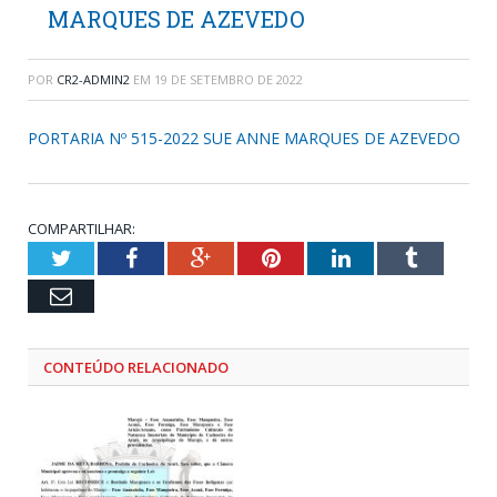
MARQUES DE AZEVEDO
POR
CR2-ADMIN2
EM
19 DE SETEMBRO DE 2022
PORTARIA Nº 515-2022 SUE ANNE MARQUES DE AZEVEDO
COMPARTILHAR:
Twitter
Facebook
Google+
Pinterest
LinkedIn
Tumblr
Email
CONTEÚDO RELACIONADO