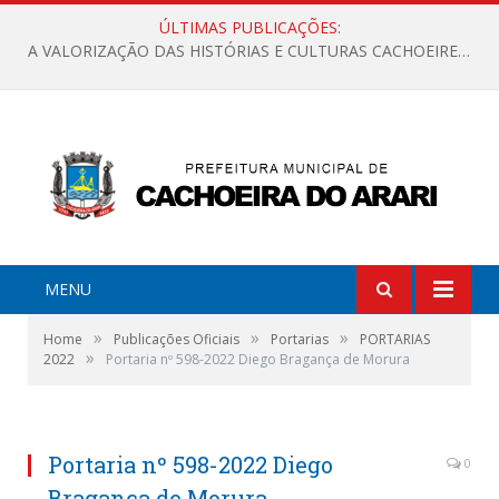
ÚLTIMAS PUBLICAÇÕES:
A VALORIZAÇÃO DAS HISTÓRIAS E CULTURAS CACHOEIRENSES
MENU
»
»
»
Home
Publicações Oficiais
Portarias
PORTARIAS
»
2022
Portaria nº 598-2022 Diego Bragança de Morura
Portaria nº 598-2022 Diego
0
Bragança de Morura