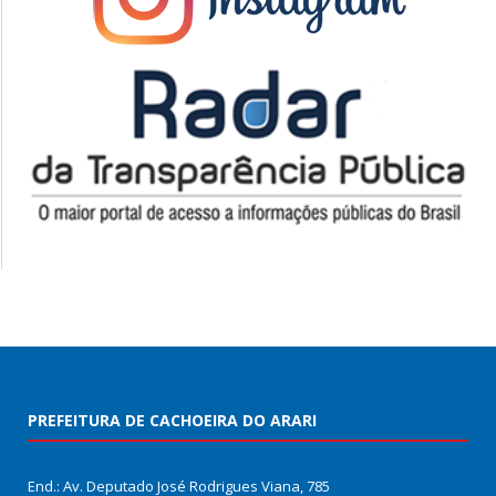
PREFEITURA DE CACHOEIRA DO ARARI
End.: Av. Deputado José Rodrigues Viana, 785