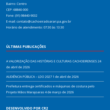
Bairro: Centro
CEP: 68840-000
Fone: (91) 98440-9032
E-mail: contato@cachoeiradoarari.pa.gov.br
Horário de atendimento: 07:30 às 13:30
ÚLTIMAS PUBLICAÇÕES
A VALORIZAÇÃO DAS HISTÓRIAS E CULTURAS CACHOEIRENSES
24
de abril de 2026
AUDIÊNCIA PÚBLICA – LDO 2027
1 de abril de 2026
Prefeitura entrega certificados e máquinas de costura pelo
Projeto Mãos Marajoaras
4 de março de 2026
DESENVOLVIDO POR CR2