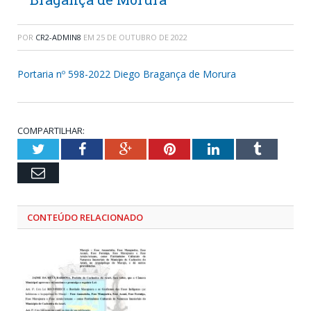
POR
CR2-ADMIN8
EM
25 DE OUTUBRO DE 2022
Portaria nº 598-2022 Diego Bragança de Morura
COMPARTILHAR:
Twitter
Facebook
Google+
Pinterest
LinkedIn
Tumblr
Email
CONTEÚDO RELACIONADO