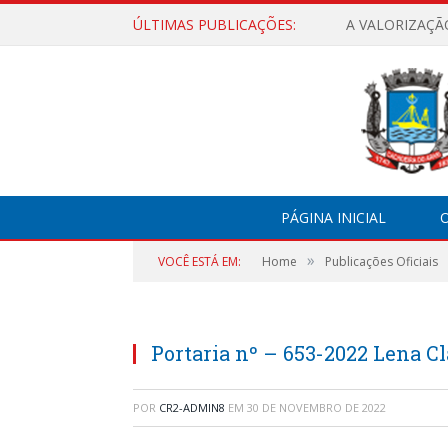
ÚLTIMAS PUBLICAÇÕES:
A VALORIZAÇÃ
PÁGINA INICIAL
O
»
VOCÊ ESTÁ EM:
Home
Publicações Oficiais
Portaria nº – 653-2022 Lena Cl
POR
CR2-ADMIN8
EM
30 DE NOVEMBRO DE 2022