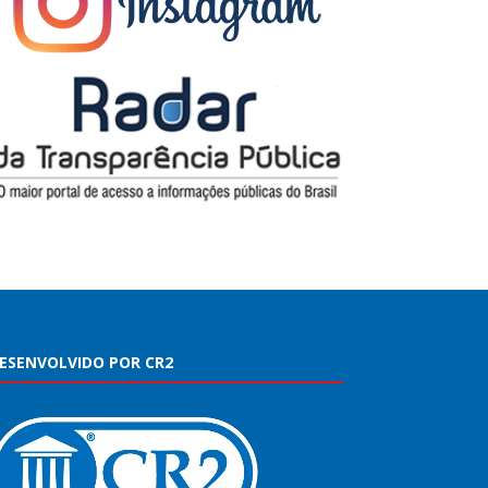
ESENVOLVIDO POR CR2