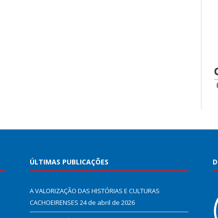
ÚLTIMAS PUBLICAÇÕES
D
A VALORIZAÇÃO DAS HISTÓRIAS E CULTURAS
CACHOEIRENSES
24 de abril de 2026