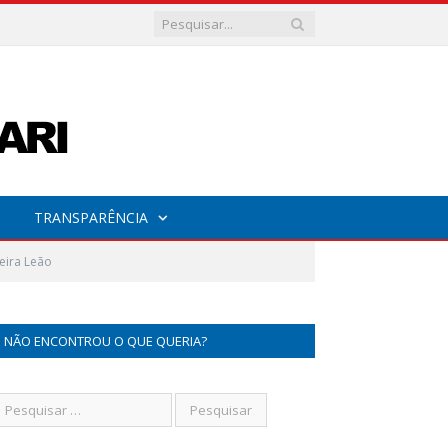
TRANSPARÊNCIA
reira Leão
NÃO ENCONTROU O QUE QUERIA?