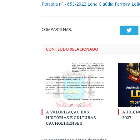
Portaria nº - 653-2022 Lena Claúdia Ferreira Leã
COMPARTILHAR:
Twi
CONTEÚDO RELACIONADO
A VALORIZAÇÃO DAS
AUDIÊNC
HISTÓRIAS E CULTURAS
2027
CACHOEIRENSES