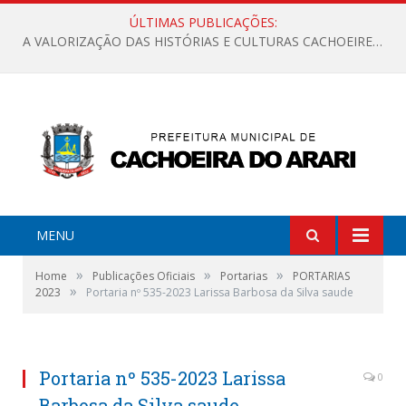
ÚLTIMAS PUBLICAÇÕES:
A VALORIZAÇÃO DAS HISTÓRIAS E CULTURAS CACHOEIRENSES
MENU
»
»
»
Home
Publicações Oficiais
Portarias
PORTARIAS
»
2023
Portaria nº 535-2023 Larissa Barbosa da Silva saude
Portaria nº 535-2023 Larissa
0
Barbosa da Silva saude