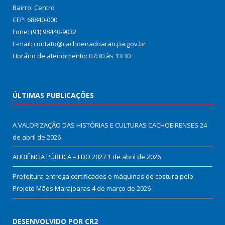
Bairro: Centro
CEP: 68840-000
Fone: (91) 98440-9032
E-mail: contato@cachoeiradoarari.pa.gov.br
Horário de atendimento: 07:30 às 13:30
ÚLTIMAS PUBLICAÇÕES
A VALORIZAÇÃO DAS HISTÓRIAS E CULTURAS CACHOEIRENSES
24
de abril de 2026
AUDIÊNCIA PÚBLICA – LDO 2027
1 de abril de 2026
Prefeitura entrega certificados e máquinas de costura pelo
Projeto Mãos Marajoaras
4 de março de 2026
DESENVOLVIDO POR CR2