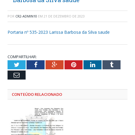
POR
CR2-ADMIN10
EM
21 DE DEZEMBRO DE 2023
Portaria nº 535-2023 Larissa Barbosa da Silva saude
COMPARTILHAR:
Twitter
Facebook
Google+
Pinterest
LinkedIn
Tumblr
Email
CONTEÚDO RELACIONADO