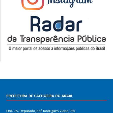
PREFEITURA DE CACHOEIRA DO ARARI
End.: Av. Deputado José Rodrigues Viana, 785