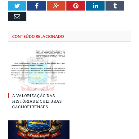
Twitter
Facebook
Google+
Pinterest
LinkedIn
Tumblr
Email
CONTEÚDO RELACIONADO
A VALORIZAÇÃO DAS
HISTÓRIAS E CULTURAS
CACHOEIRENSES