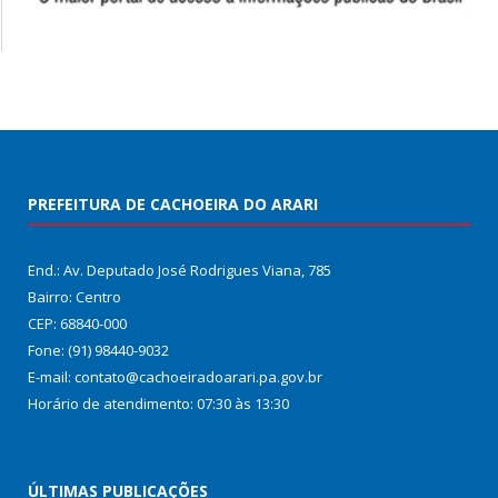
PREFEITURA DE CACHOEIRA DO ARARI
End.: Av. Deputado José Rodrigues Viana, 785
Bairro: Centro
CEP: 68840-000
Fone: (91) 98440-9032
E-mail: contato@cachoeiradoarari.pa.gov.br
Horário de atendimento: 07:30 às 13:30
ÚLTIMAS PUBLICAÇÕES