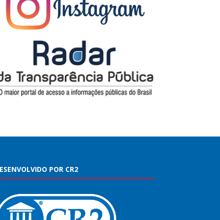
ESENVOLVIDO POR CR2