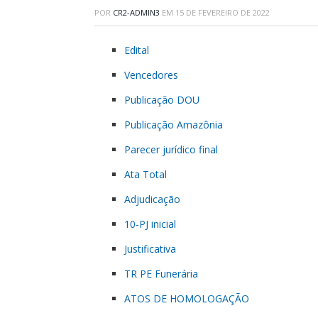
POR
CR2-ADMIN3
EM
15 DE FEVEREIRO DE 2022
Edital
Vencedores
Publicação DOU
Publicação Amazônia
Parecer jurídico final
Ata Total
Adjudicação
10-PJ inicial
Justificativa
TR PE Funerária
ATOS DE HOMOLOGAÇÃO