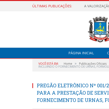
ÚLTIMAS PUBLICAÇÕES:
A VALORIZAÇÃ
PÁGINA INICIAL
O
»
VOCÊ ESTÁ EM:
Home
Publicações Oficiais
INCLUINDO O FORNECIMENTO DE URNAS, FORMOL
PREGÃO ELETRÔNICO Nº 001/
PARA A PRESTAÇÃO DE SERVI
FORNECIMENTO DE URNAS, 