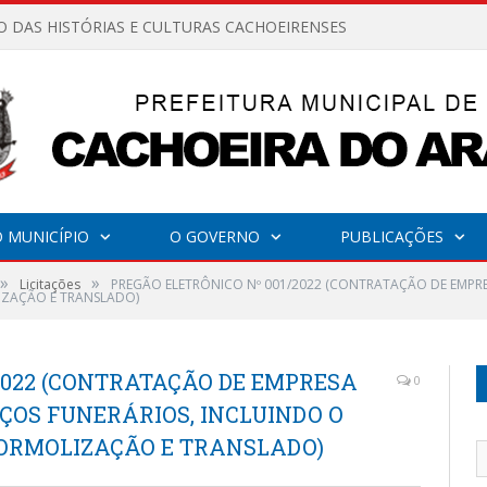
O DAS HISTÓRIAS E CULTURAS CACHOEIRENSES
 MUNICÍPIO
O GOVERNO
PUBLICAÇÕES
»
»
Licitações
PREGÃO ELETRÔNICO Nº 001/2022 (CONTRATAÇÃO DE EMPRE
IZAÇÃO E TRANSLADO)
2022 (CONTRATAÇÃO DE EMPRESA
0
ÇOS FUNERÁRIOS, INCLUINDO O
FORMOLIZAÇÃO E TRANSLADO)