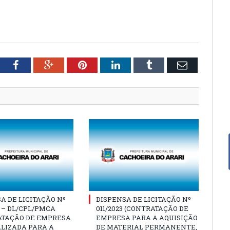
tter
Facebook
Google+
Pinterest
LinkedIn
Tumblr
Email
A DE LICITAÇÃO Nº
DISPENSA DE LICITAÇÃO Nº
4 – DL/CPL/PMCA
011/2023 (CONTRATAÇÃO DE
ATAÇÃO DE EMPRESA
EMPRESA PARA A AQUISIÇÃO
LIZADA PARA A
DE MATERIAL PERMANENTE,