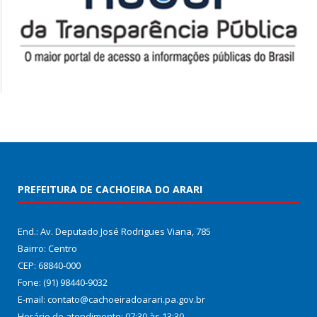
PREFEITURA DE CACHOEIRA DO ARARI
End.: Av. Deputado José Rodrigues Viana, 785
Bairro: Centro
CEP: 68840-000
Fone: (91) 98440-9032
E-mail: contato@cachoeiradoarari.pa.gov.br
Horário de atendimento: 07:30 às 13:30