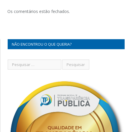
Os comentários estão fechados.
NÃO ENCONTROU O QUE QUERIA?