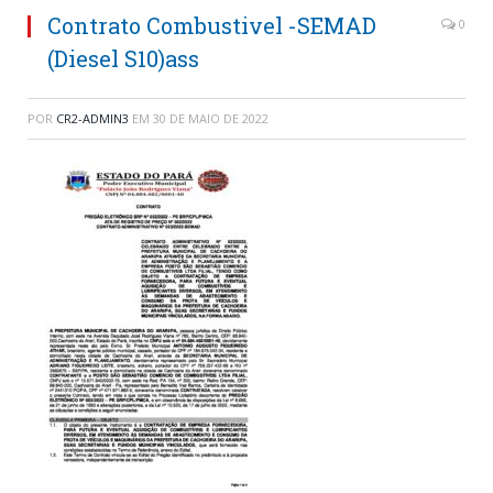
Contrato Combustivel -SEMAD
0
(Diesel S10)ass
POR
CR2-ADMIN3
EM
30 DE MAIO DE 2022