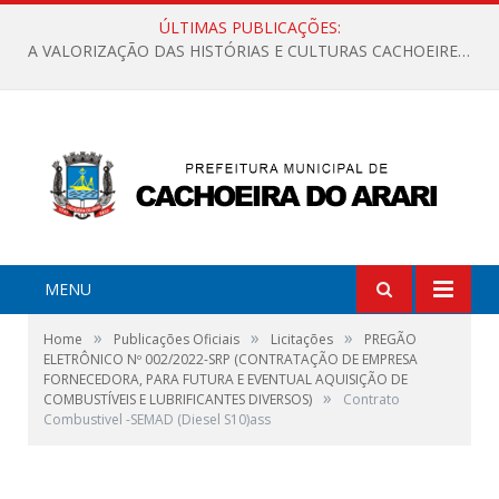
ÚLTIMAS PUBLICAÇÕES:
A VALORIZAÇÃO DAS HISTÓRIAS E CULTURAS CACHOEIRENSES
MENU
»
»
»
Home
Publicações Oficiais
Licitações
PREGÃO
ELETRÔNICO Nº 002/2022-SRP (CONTRATAÇÃO DE EMPRESA
FORNECEDORA, PARA FUTURA E EVENTUAL AQUISIÇÃO DE
»
COMBUSTÍVEIS E LUBRIFICANTES DIVERSOS)
Contrato
Combustivel -SEMAD (Diesel S10)ass