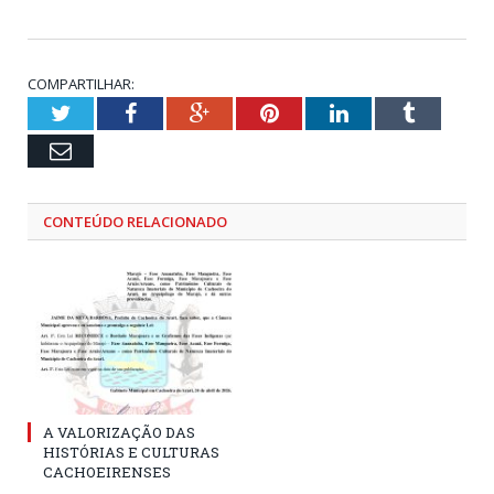
COMPARTILHAR:
Twitter
Facebook
Google+
Pinterest
LinkedIn
Tumblr
Email
CONTEÚDO RELACIONADO
A VALORIZAÇÃO DAS
HISTÓRIAS E CULTURAS
CACHOEIRENSES