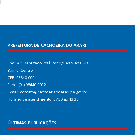
PREFEITURA DE CACHOEIRA DO ARARI
End.: Av. Deputado José Rodrigues Viana, 785
Bairro: Centro
CEP: 68840-000
Fone: (91) 98440-9032
E-mail: contato@cachoeiradoarari.pa.gov.br
Horário de atendimento: 07:30 às 13:30
ÚLTIMAS PUBLICAÇÕES