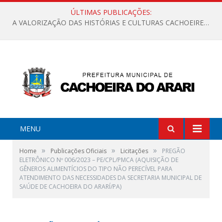
ÚLTIMAS PUBLICAÇÕES:
A VALORIZAÇÃO DAS HISTÓRIAS E CULTURAS CACHOEIRENSES
MENU
»
»
»
Home
Publicações Oficiais
Licitações
PREGÃO
ELETRÔNICO Nº 006/2023 – PE/CPL/PMCA (AQUISIÇÃO DE
GÊNEROS ALIMENTÍCIOS DO TIPO NÃO PERECÍVEL PARA
ATENDIMENTO DAS NECESSIDADES DA SECRETARIA MUNICIPAL DE
SAÚDE DE CACHOEIRA DO ARARÍ/PA)