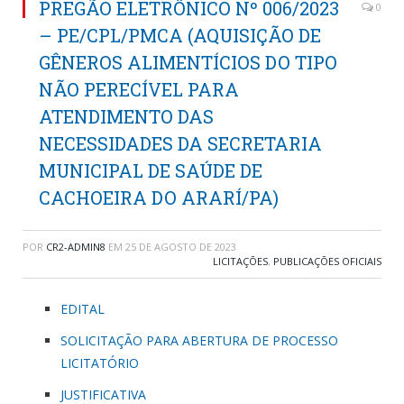
PREGÃO ELETRÔNICO Nº 006/2023
0
– PE/CPL/PMCA (AQUISIÇÃO DE
GÊNEROS ALIMENTÍCIOS DO TIPO
NÃO PERECÍVEL PARA
ATENDIMENTO DAS
NECESSIDADES DA SECRETARIA
MUNICIPAL DE SAÚDE DE
CACHOEIRA DO ARARÍ/PA)
POR
CR2-ADMIN8
EM
25 DE AGOSTO DE 2023
LICITAÇÕES
,
PUBLICAÇÕES OFICIAIS
EDITAL
SOLICITAÇÃO PARA ABERTURA DE PROCESSO
LICITATÓRIO
JUSTIFICATIVA