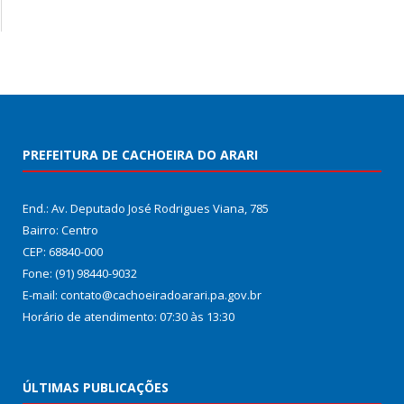
PREFEITURA DE CACHOEIRA DO ARARI
End.: Av. Deputado José Rodrigues Viana, 785
Bairro: Centro
CEP: 68840-000
Fone: (91) 98440-9032
E-mail: contato@cachoeiradoarari.pa.gov.br
Horário de atendimento: 07:30 às 13:30
ÚLTIMAS PUBLICAÇÕES