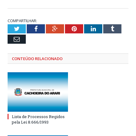
COMPARTILHAR:
Twitter
Facebook
Google+
Pinterest
LinkedIn
Tumblr
Email
CONTEÚDO RELACIONADO
Lista de Processos Regidos
pela Lei 8.666/1993