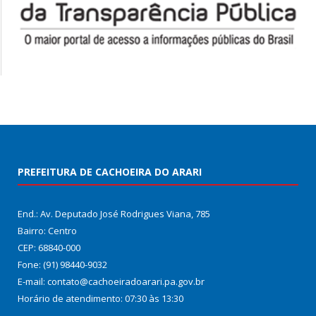
PREFEITURA DE CACHOEIRA DO ARARI
End.: Av. Deputado José Rodrigues Viana, 785
Bairro: Centro
CEP: 68840-000
Fone: (91) 98440-9032
E-mail: contato@cachoeiradoarari.pa.gov.br
Horário de atendimento: 07:30 às 13:30