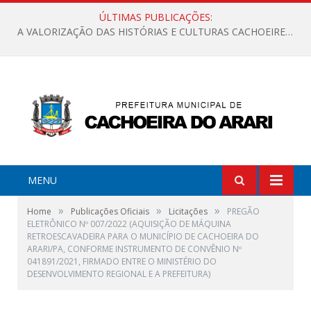
ÚLTIMAS PUBLICAÇÕES:
A VALORIZAÇÃO DAS HISTÓRIAS E CULTURAS CACHOEIRENSES
MENU
»
»
»
Home
Publicações Oficiais
Licitações
PREGÃO
ELETRÔNICO Nº 007/2022 (AQUISIÇÃO DE MÁQUINA
RETROESCAVADEIRA PARA O MUNICÍPIO DE CACHOEIRA DO
ARARI/PA, CONFORME INSTRUMENTO DE CONVÊNIO Nº
041891/2021, FIRMADO ENTRE O MINISTÉRIO DO
DESENVOLVIMENTO REGIONAL E A PREFEITURA)