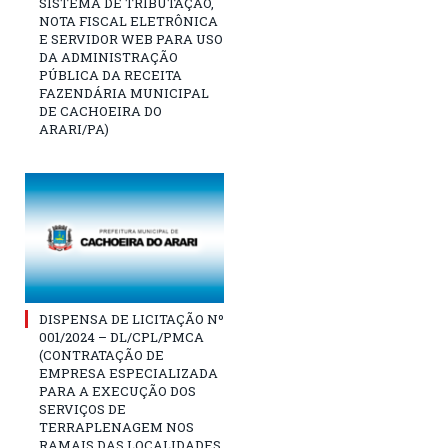
SISTEMA DE TRIBUTAÇÃO,
NOTA FISCAL ELETRÔNICA
E SERVIDOR WEB PARA USO
DA ADMINISTRAÇÃO
PÚBLICA DA RECEITA
FAZENDÁRIA MUNICIPAL
DE CACHOEIRA DO
ARARI/PA)
DISPENSA DE LICITAÇÃO Nº
001/2024 – DL/CPL/PMCA
(CONTRATAÇÃO DE
EMPRESA ESPECIALIZADA
PARA A EXECUÇÃO DOS
SERVIÇOS DE
TERRAPLENAGEM NOS
RAMAIS DAS LOCALIDADES