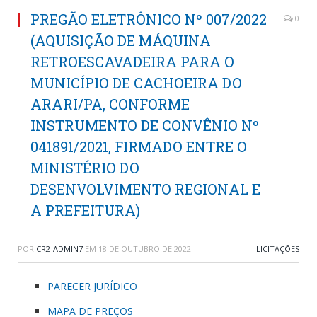
PREGÃO ELETRÔNICO Nº 007/2022
0
(AQUISIÇÃO DE MÁQUINA
RETROESCAVADEIRA PARA O
MUNICÍPIO DE CACHOEIRA DO
ARARI/PA, CONFORME
INSTRUMENTO DE CONVÊNIO Nº
041891/2021, FIRMADO ENTRE O
MINISTÉRIO DO
DESENVOLVIMENTO REGIONAL E
A PREFEITURA)
POR
CR2-ADMIN7
EM
18 DE OUTUBRO DE 2022
LICITAÇÕES
PARECER JURÍDICO
MAPA DE PREÇOS