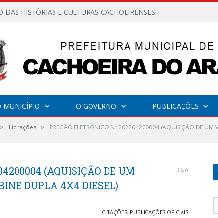
O DAS HISTÓRIAS E CULTURAS CACHOEIRENSES
 MUNICÍPIO
O GOVERNO
PUBLICAÇÕES
»
»
Licitações
PREGÃO ELETRÔNICO Nº 202204200004 (AQUISIÇÃO DE UM V
04200004 (AQUISIÇÃO DE UM
0
BINE DUPLA 4X4 DIESEL)
LICITAÇÕES
,
PUBLICAÇÕES OFICIAIS