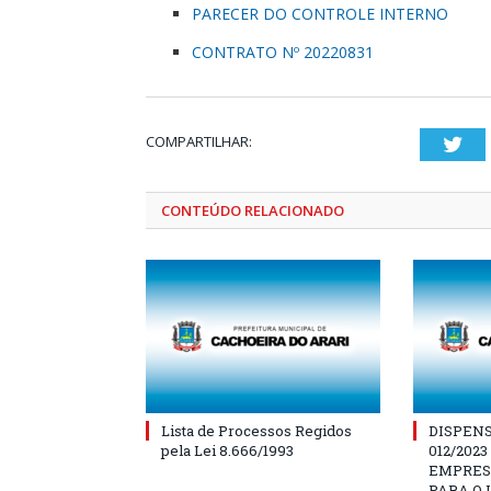
PARECER DO CONTROLE INTERNO
CONTRATO Nº 20220831
COMPARTILHAR:
Twi
CONTEÚDO RELACIONADO
Lista de Processos Regidos
DISPENS
pela Lei 8.666/1993
012/202
EMPRES
PARA O