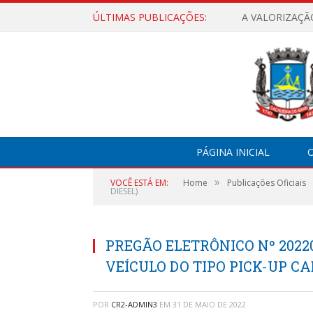
ÚLTIMAS PUBLICAÇÕES:
A VALORIZAÇÃ
PÁGINA INICIAL
O
»
VOCÊ ESTÁ EM:
Home
Publicações Oficiais
DIESEL)
PREGÃO ELETRÔNICO Nº 2022
VEÍCULO DO TIPO PICK-UP CA
POR
CR2-ADMIN3
EM
31 DE MAIO DE 2022