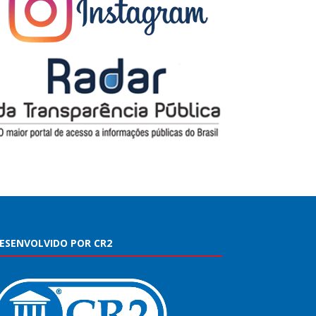
ESENVOLVIDO POR CR2