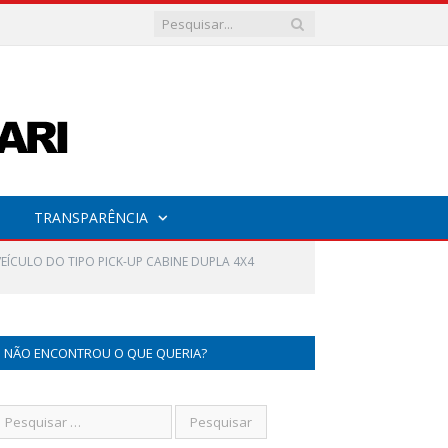
TRANSPARÊNCIA
EÍCULO DO TIPO PICK-UP CABINE DUPLA 4X4
NÃO ENCONTROU O QUE QUERIA?