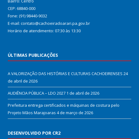
Bairro: Centro
CEP: 68840-000
Fone: (91) 98440-9032
E-mail: contato@cachoeiradoarari.pa.gov.br
Horário de atendimento: 07:30 às 13:30
ÚLTIMAS PUBLICAÇÕES
A VALORIZAÇÃO DAS HISTÓRIAS E CULTURAS CACHOEIRENSES
24
de abril de 2026
AUDIÊNCIA PÚBLICA – LDO 2027
1 de abril de 2026
Prefeitura entrega certificados e máquinas de costura pelo
Projeto Mãos Marajoaras
4 de março de 2026
DESENVOLVIDO POR CR2