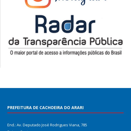
PREFEITURA DE CACHOEIRA DO ARARI
End.: Av. Deputado José Rodrigues Viana, 785