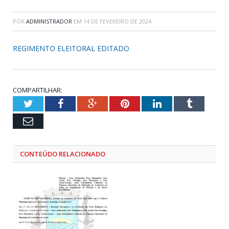
POR
ADMINISTRADOR
EM
14 DE FEVEREIRO DE 2024
REGIMENTO ELEITORAL EDITADO
COMPARTILHAR:
Twitter
Facebook
Google+
Pinterest
LinkedIn
Tumblr
Email
CONTEÚDO RELACIONADO