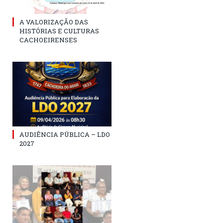
A VALORIZAÇÃO DAS
HISTÓRIAS E CULTURAS
CACHOEIRENSES
AUDIÊNCIA PÚBLICA – LDO
2027