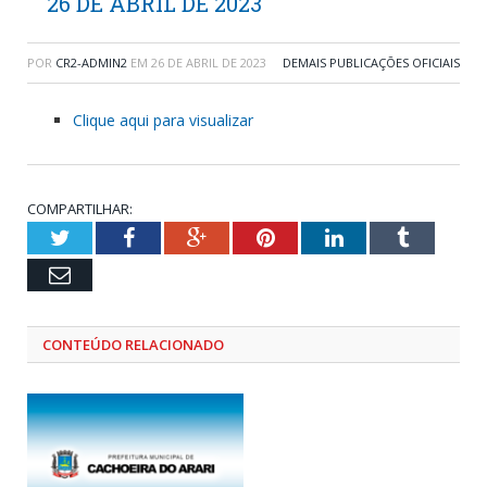
26 DE ABRIL DE 2023
POR
CR2-ADMIN2
EM
26 DE ABRIL DE 2023
DEMAIS PUBLICAÇÕES OFICIAIS
Clique aqui para visualizar
COMPARTILHAR:
Twitter
Facebook
Google+
Pinterest
LinkedIn
Tumblr
Email
CONTEÚDO RELACIONADO