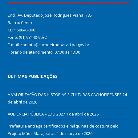
End.: Av. Deputado José Rodrigues Viana, 785
Bairro: Centro
CEP: 68840-000
Fone: (91) 98440-9032
E-mail: contato@cachoeiradoarari.pa.gov.br
Horário de atendimento: 07:30 às 13:30
ÚLTIMAS PUBLICAÇÕES
A VALORIZAÇÃO DAS HISTÓRIAS E CULTURAS CACHOEIRENSES
24
de abril de 2026
AUDIÊNCIA PÚBLICA – LDO 2027
1 de abril de 2026
Prefeitura entrega certificados e máquinas de costura pelo
Projeto Mãos Marajoaras
4 de março de 2026