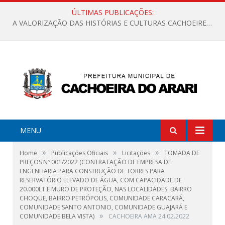
ÚLTIMAS PUBLICAÇÕES:
A VALORIZAÇÃO DAS HISTÓRIAS E CULTURAS CACHOEIRENSES
MENU
»
»
»
Home
Publicações Oficiais
Licitações
TOMADA DE
PREÇOS Nº 001/2022 (CONTRATAÇÃO DE EMPRESA DE
ENGENHARIA PARA CONSTRUÇÃO DE TORRES PARA
RESERVATÓRIO ELEVADO DE ÁGUA, COM CAPACIDADE DE
20.000LT E MURO DE PROTEÇÃO, NAS LOCALIDADES: BAIRRO
CHOQUE, BAIRRO PETRÓPOLIS, COMUNIDADE CARACARÁ,
COMUNIDADE SANTO ANTONIO, COMUNIDADE GUAJARÁ E
»
COMUNIDADE BELA VISTA)
CACHOEIRA AMA 24.02.2022