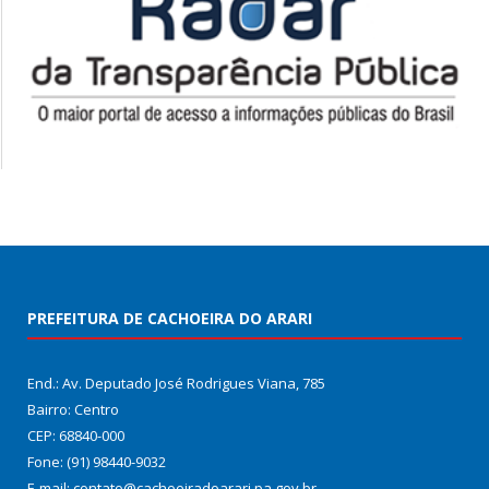
PREFEITURA DE CACHOEIRA DO ARARI
End.: Av. Deputado José Rodrigues Viana, 785
Bairro: Centro
CEP: 68840-000
Fone: (91) 98440-9032
E-mail: contato@cachoeiradoarari.pa.gov.br