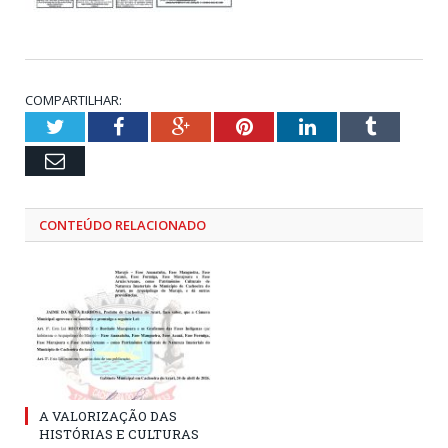
COMPARTILHAR:
Twitter
Facebook
Google+
Pinterest
LinkedIn
Tumblr
Email
CONTEÚDO RELACIONADO
A VALORIZAÇÃO DAS
HISTÓRIAS E CULTURAS