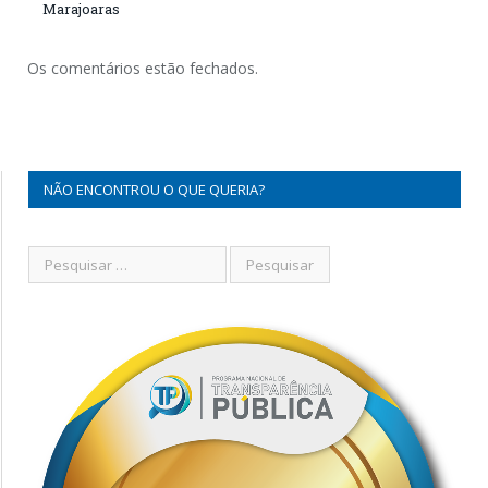
Marajoaras
Os comentários estão fechados.
NÃO ENCONTROU O QUE QUERIA?