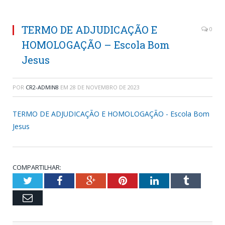
TERMO DE ADJUDICAÇÃO E
0
HOMOLOGAÇÃO – Escola Bom
Jesus
POR
CR2-ADMIN8
EM
28 DE NOVEMBRO DE 2023
TERMO DE ADJUDICAÇÃO E HOMOLOGAÇÃO - Escola Bom
Jesus
COMPARTILHAR:
Twitter
Facebook
Google+
Pinterest
LinkedIn
Tumblr
Email