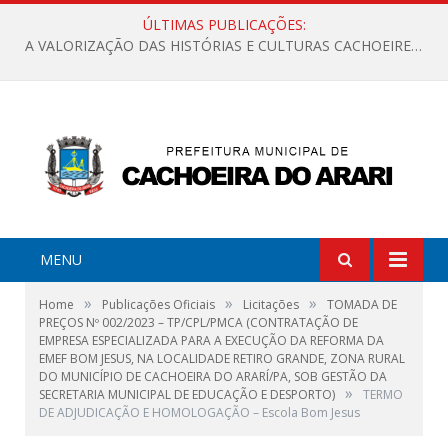
ÚLTIMAS PUBLICAÇÕES:
A VALORIZAÇÃO DAS HISTÓRIAS E CULTURAS CACHOEIRENSES
MENU
»
»
»
Home
Publicações Oficiais
Licitações
TOMADA DE
PREÇOS Nº 002/2023 – TP/CPL/PMCA (CONTRATAÇÃO DE
EMPRESA ESPECIALIZADA PARA A EXECUÇÃO DA REFORMA DA
EMEF BOM JESUS, NA LOCALIDADE RETIRO GRANDE, ZONA RURAL
DO MUNICÍPIO DE CACHOEIRA DO ARARÍ/PA, SOB GESTÃO DA
»
SECRETARIA MUNICIPAL DE EDUCAÇÃO E DESPORTO)
TERMO
DE ADJUDICAÇÃO E HOMOLOGAÇÃO – Escola Bom Jesus