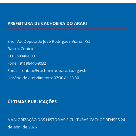
PREFEITURA DE CACHOEIRA DO ARARI
End.: Av. Deputado José Rodrigues Viana, 785
Bairro: Centro
CEP: 68840-000
Fone: (91) 98440-9032
E-mail: contato@cachoeiradoarari.pa.gov.br
Horário de atendimento: 07:30 às 13:30
ÚLTIMAS PUBLICAÇÕES
A VALORIZAÇÃO DAS HISTÓRIAS E CULTURAS CACHOEIRENSES
24
de abril de 2026