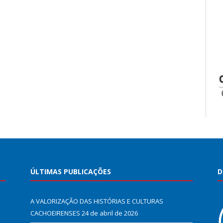
ÚLTIMAS PUBLICAÇÕES
D
A VALORIZAÇÃO DAS HISTÓRIAS E CULTURAS
CACHOEIRENSES
24 de abril de 2026