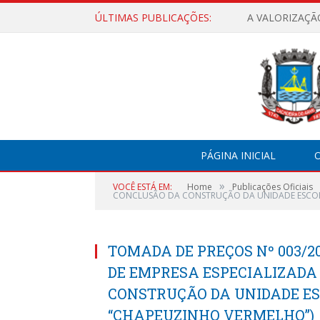
ÚLTIMAS PUBLICAÇÕES:
A VALORIZAÇÃ
PÁGINA INICIAL
O
»
VOCÊ ESTÁ EM:
Home
Publicações Oficiais
CONCLUSÃO DA CONSTRUÇÃO DA UNIDADE ESCOLAR
TOMADA DE PREÇOS Nº 003/
DE EMPRESA ESPECIALIZADA
CONSTRUÇÃO DA UNIDADE ES
“CHAPEUZINHO VERMELHO”)