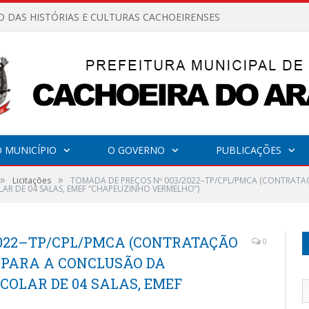
O DAS HISTÓRIAS E CULTURAS CACHOEIRENSES
 MUNICÍPIO
O GOVERNO
PUBLICAÇÕES
»
»
Licitações
TOMADA DE PREÇOS Nº 003/2022–TP/CPL/PMCA (CONTRATAÇ
 DE 04 SALAS, EMEF “CHAPEUZINHO VERMELHO”)
2022–TP/CPL/PMCA (CONTRATAÇÃO
0
 PARA A CONCLUSÃO DA
COLAR DE 04 SALAS, EMEF