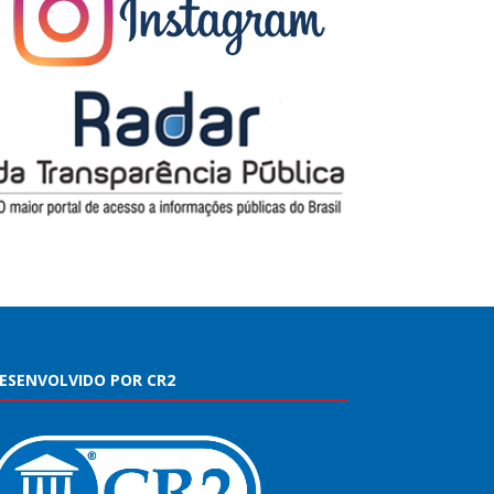
ESENVOLVIDO POR CR2