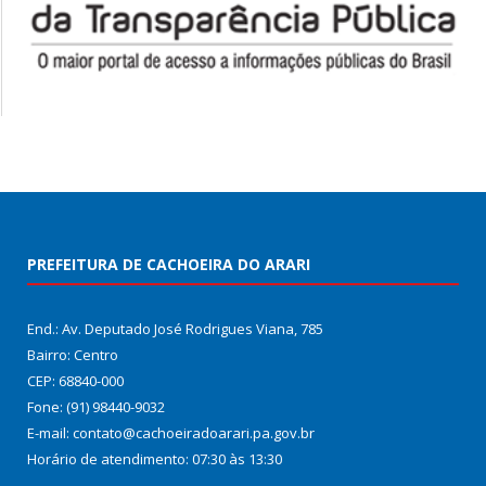
PREFEITURA DE CACHOEIRA DO ARARI
End.: Av. Deputado José Rodrigues Viana, 785
Bairro: Centro
CEP: 68840-000
Fone: (91) 98440-9032
E-mail: contato@cachoeiradoarari.pa.gov.br
Horário de atendimento: 07:30 às 13:30