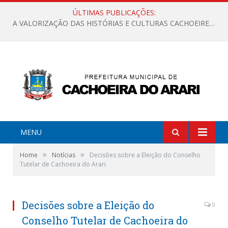
ÚLTIMAS PUBLICAÇÕES:
A VALORIZAÇÃO DAS HISTÓRIAS E CULTURAS CACHOEIRENSES
MENU
»
»
Home
Notícias
Decisões sobre a Eleição do Conselho
Tutelar de Cachoeira do Arari
Decisões sobre a Eleição do
0
Conselho Tutelar de Cachoeira do