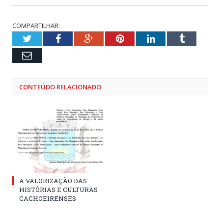
COMPARTILHAR:
Twitter
Facebook
Google+
Pinterest
LinkedIn
Tumblr
Email
CONTEÚDO RELACIONADO
A VALORIZAÇÃO DAS
HISTÓRIAS E CULTURAS
CACHOEIRENSES