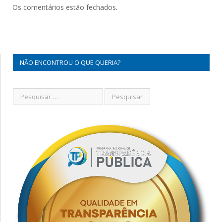
Os comentários estão fechados.
NÃO ENCONTROU O QUE QUERIA?