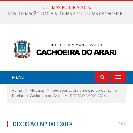
ÚLTIMAS PUBLICAÇÕES:
A VALORIZAÇÃO DAS HISTÓRIAS E CULTURAS CACHOEIRENSES
MENU
»
»
Home
Notícias
Decisões sobre a Eleição do Conselho
»
Tutelar de Cachoeira do Arari
DECISÃO Nº 003.2019
DECISÃO Nº 003.2019
0