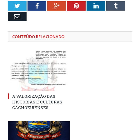
Twitter
Facebook
Google+
Pinterest
LinkedIn
Tumblr
Email
CONTEÚDO RELACIONADO
A VALORIZAÇÃO DAS
HISTÓRIAS E CULTURAS
CACHOEIRENSES