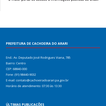
PREFEITURA DE CACHOEIRA DO ARARI
End.: Av. Deputado José Rodrigues Viana, 785
Bairro: Centro
CEP: 68840-000
Fone: (91) 98440-9032
E-mail: contato@cachoeiradoarari.pa.gov.br
Horário de atendimento: 07:30 às 13:30
ÚLTIMAS PUBLICAÇÕES