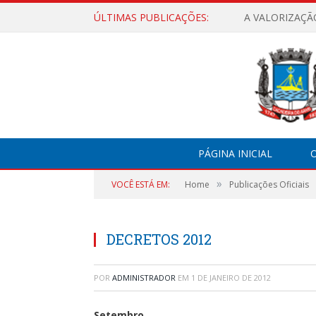
ÚLTIMAS PUBLICAÇÕES:
A VALORIZAÇÃ
PÁGINA INICIAL
O
»
VOCÊ ESTÁ EM:
Home
Publicações Oficiais
DECRETOS 2012
POR
ADMINISTRADOR
EM
1 DE JANEIRO DE 2012
Setembro