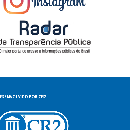
ESENVOLVIDO POR CR2