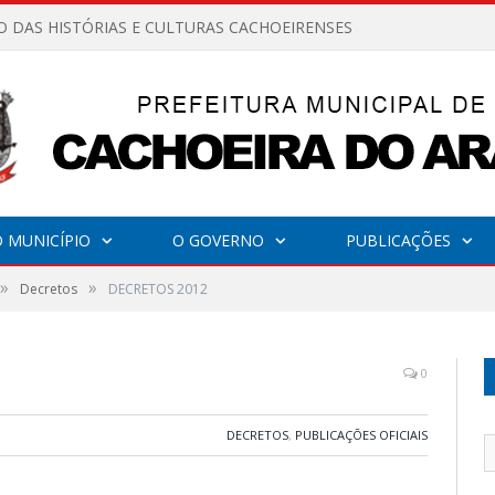
O DAS HISTÓRIAS E CULTURAS CACHOEIRENSES
 MUNICÍPIO
O GOVERNO
PUBLICAÇÕES
»
»
Decretos
DECRETOS 2012
0
DECRETOS
,
PUBLICAÇÕES OFICIAIS