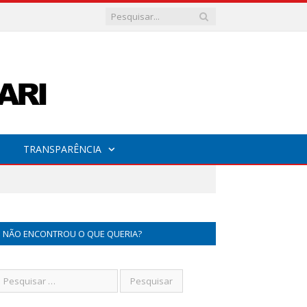
TRANSPARÊNCIA
NÃO ENCONTROU O QUE QUERIA?