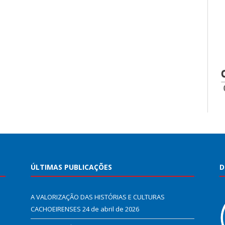
ÚLTIMAS PUBLICAÇÕES
D
A VALORIZAÇÃO DAS HISTÓRIAS E CULTURAS
CACHOEIRENSES
24 de abril de 2026