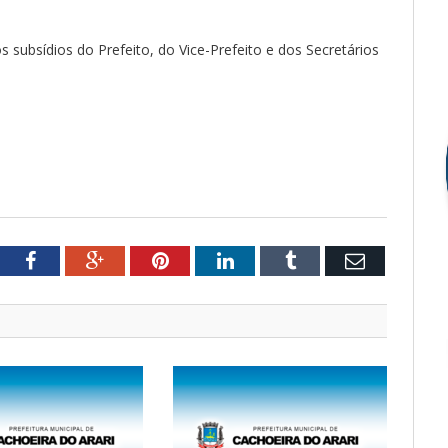
s subsídios do Prefeito, do Vice-Prefeito e dos Secretários
tter
Facebook
Google+
Pinterest
LinkedIn
Tumblr
Email