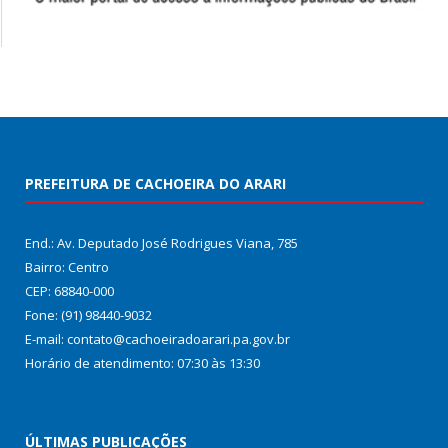
PREFEITURA DE CACHOEIRA DO ARARI
End.: Av. Deputado José Rodrigues Viana, 785
Bairro: Centro
CEP: 68840-000
Fone: (91) 98440-9032
E-mail: contato@cachoeiradoarari.pa.gov.br
Horário de atendimento: 07:30 às 13:30
ÚLTIMAS PUBLICAÇÕES