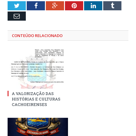
Twitter
Facebook
Google+
Pinterest
LinkedIn
Tumblr
Email
CONTEÚDO RELACIONADO
A VALORIZAÇÃO DAS
HISTÓRIAS E CULTURAS
CACHOEIRENSES