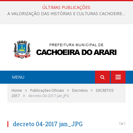
ÚLTIMAS PUBLICAÇÕES:
A VALORIZAÇÃO DAS HISTÓRIAS E CULTURAS CACHOEIRENSES
MENU
»
»
»
Home
Publicações Oficiais
Decretos
DECRETOS
»
2017
decreto 04-2017 jan_JPG
decreto 04-2017 jan_JPG
0