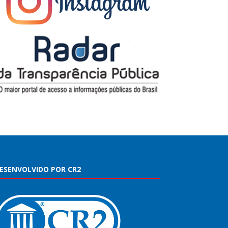
ESENVOLVIDO POR CR2