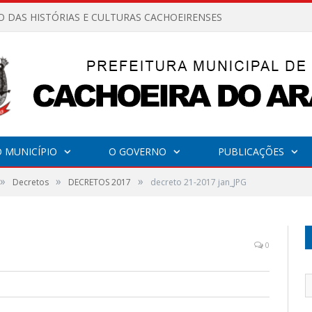
O DAS HISTÓRIAS E CULTURAS CACHOEIRENSES
 MUNICÍPIO
O GOVERNO
PUBLICAÇÕES
»
»
»
Decretos
DECRETOS 2017
decreto 21-2017 jan_JPG
0