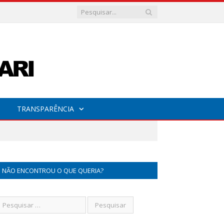
TRANSPARÊNCIA
NÃO ENCONTROU O QUE QUERIA?