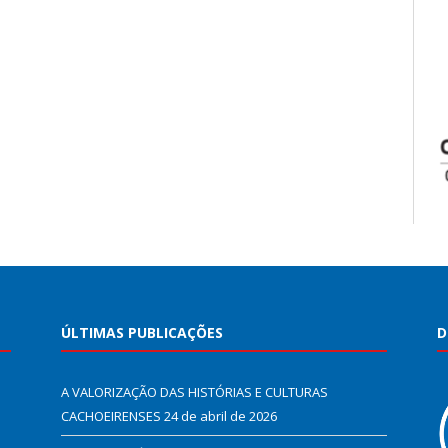
ÚLTIMAS PUBLICAÇÕES
D
A VALORIZAÇÃO DAS HISTÓRIAS E CULTURAS
CACHOEIRENSES
24 de abril de 2026