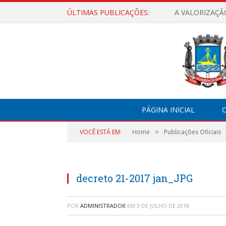
ÚLTIMAS PUBLICAÇÕES:
A VALORIZAÇÃ
PÁGINA INICIAL
O
»
VOCÊ ESTÁ EM:
Home
Publicações Oficiais
decreto 21-2017 jan_JPG
POR
ADMINISTRADOR
EM
3 DE JULHO DE 2018