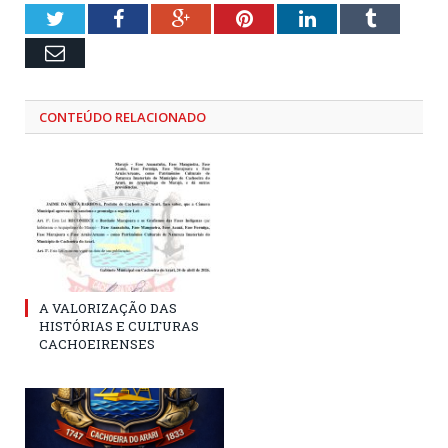
Twitter
Facebook
Google+
Pinterest
LinkedIn
Tumblr
Email
CONTEÚDO RELACIONADO
A VALORIZAÇÃO DAS
HISTÓRIAS E CULTURAS
CACHOEIRENSES