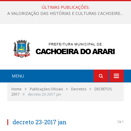
ÚLTIMAS PUBLICAÇÕES:
A VALORIZAÇÃO DAS HISTÓRIAS E CULTURAS CACHOEIRENSES
MENU
»
»
»
Home
Publicações Oficiais
Decretos
DECRETOS
»
2017
decreto 23-2017 jan
decreto 23-2017 jan
0