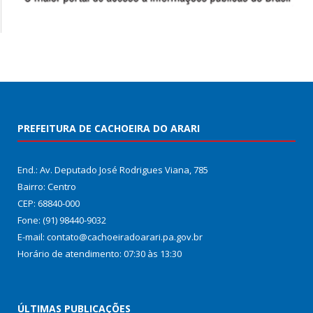
PREFEITURA DE CACHOEIRA DO ARARI
End.: Av. Deputado José Rodrigues Viana, 785
Bairro: Centro
CEP: 68840-000
Fone: (91) 98440-9032
E-mail: contato@cachoeiradoarari.pa.gov.br
Horário de atendimento: 07:30 às 13:30
ÚLTIMAS PUBLICAÇÕES