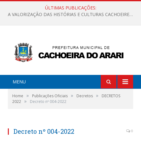
ÚLTIMAS PUBLICAÇÕES:
A VALORIZAÇÃO DAS HISTÓRIAS E CULTURAS CACHOEIRENSES
MENU
»
»
»
Home
Publicações Oficiais
Decretos
DECRETOS
»
2022
Decreto nº 004-2022
Decreto nº 004-2022
0