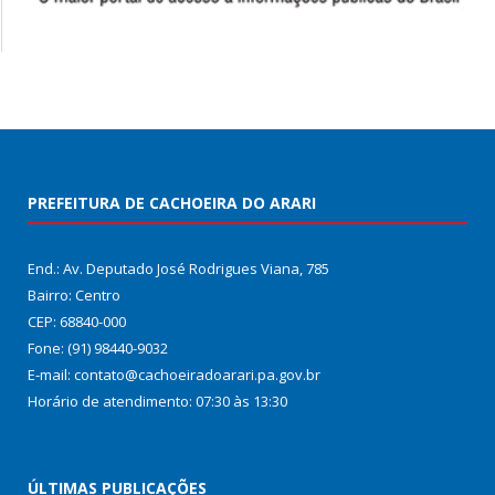
PREFEITURA DE CACHOEIRA DO ARARI
End.: Av. Deputado José Rodrigues Viana, 785
Bairro: Centro
CEP: 68840-000
Fone: (91) 98440-9032
E-mail: contato@cachoeiradoarari.pa.gov.br
Horário de atendimento: 07:30 às 13:30
ÚLTIMAS PUBLICAÇÕES