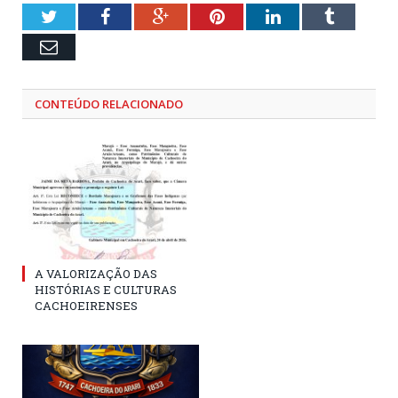
Twitter
Facebook
Google+
Pinterest
LinkedIn
Tumblr
Email
CONTEÚDO RELACIONADO
A VALORIZAÇÃO DAS
HISTÓRIAS E CULTURAS
CACHOEIRENSES