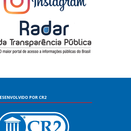
ESENVOLVIDO POR CR2