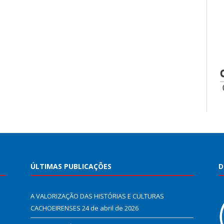
ÚLTIMAS PUBLICAÇÕES
D
A VALORIZAÇÃO DAS HISTÓRIAS E CULTURAS
CACHOEIRENSES
24 de abril de 2026