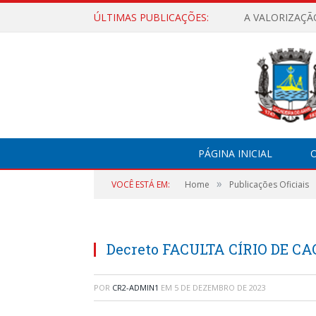
ÚLTIMAS PUBLICAÇÕES:
A VALORIZAÇÃ
PÁGINA INICIAL
O
»
VOCÊ ESTÁ EM:
Home
Publicações Oficiais
Decreto FACULTA CÍRIO DE CA
POR
CR2-ADMIN1
EM
5 DE DEZEMBRO DE 2023