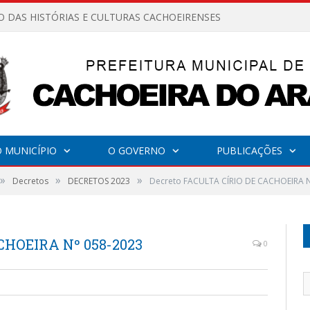
O DAS HISTÓRIAS E CULTURAS CACHOEIRENSES
 MUNICÍPIO
O GOVERNO
PUBLICAÇÕES
»
»
»
Decretos
DECRETOS 2023
Decreto FACULTA CÍRIO DE CACHOEIRA N
CHOEIRA Nº 058-2023
0