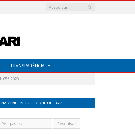
TRANSPARÊNCIA
º 058-2023
NÃO ENCONTROU O QUE QUERIA?