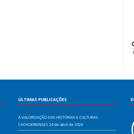
ÚLTIMAS PUBLICAÇÕES
D
A VALORIZAÇÃO DAS HISTÓRIAS E CULTURAS
CACHOEIRENSES
24 de abril de 2026