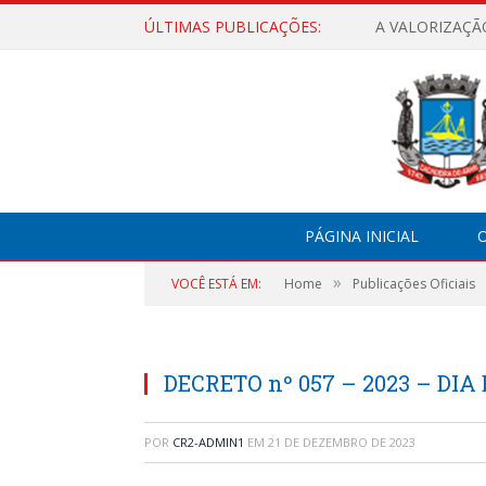
ÚLTIMAS PUBLICAÇÕES:
A VALORIZAÇÃ
PÁGINA INICIAL
O
»
VOCÊ ESTÁ EM:
Home
Publicações Oficiais
DECRETO nº 057 – 2023 – DIA
POR
CR2-ADMIN1
EM
21 DE DEZEMBRO DE 2023