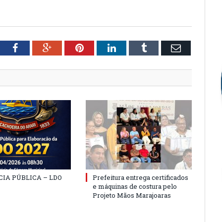
tter
Facebook
Google+
Pinterest
LinkedIn
Tumblr
Email
IA PÚBLICA – LDO
Prefeitura entrega certificados
e máquinas de costura pelo
Projeto Mãos Marajoaras