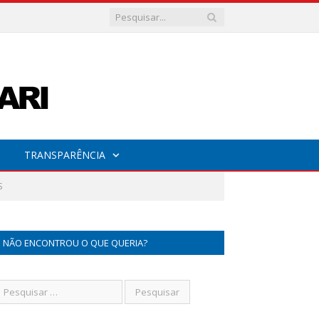
TRANSPARÊNCIA
S
NÃO ENCONTROU O QUE QUERIA?