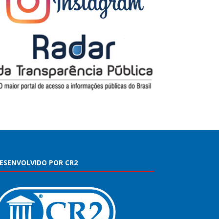
ESENVOLVIDO POR CR2