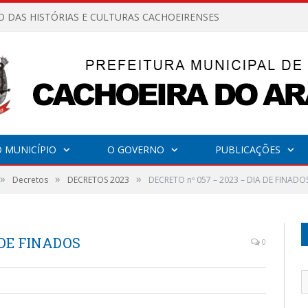
O DAS HISTÓRIAS E CULTURAS CACHOEIRENSES
 MUNICÍPIO
O GOVERNO
PUBLICAÇÕES
»
»
»
Decretos
DECRETOS 2023
DECRETO nº 057 – 2023 – DIA DE FINADO
 DE FINADOS
0