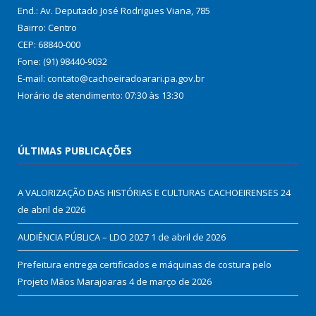
End.: Av. Deputado José Rodrigues Viana, 785
Bairro: Centro
CEP: 68840-000
Fone: (91) 98440-9032
E-mail: contato@cachoeiradoarari.pa.gov.br
Horário de atendimento: 07:30 às 13:30
ÚLTIMAS PUBLICAÇÕES
A VALORIZAÇÃO DAS HISTÓRIAS E CULTURAS CACHOEIRENSES
24
de abril de 2026
AUDIÊNCIA PÚBLICA – LDO 2027
1 de abril de 2026
Prefeitura entrega certificados e máquinas de costura pelo
Projeto Mãos Marajoaras
4 de março de 2026