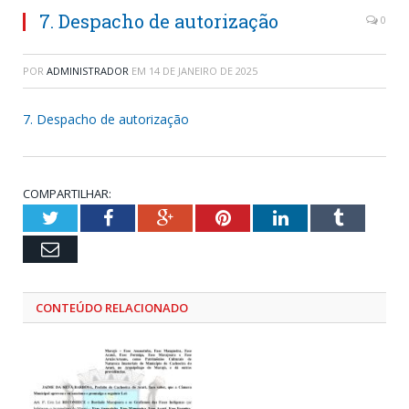
7. Despacho de autorização
0
POR
ADMINISTRADOR
EM
14 DE JANEIRO DE 2025
7. Despacho de autorização
COMPARTILHAR:
Twitter
Facebook
Google+
Pinterest
LinkedIn
Tumblr
Email
CONTEÚDO RELACIONADO