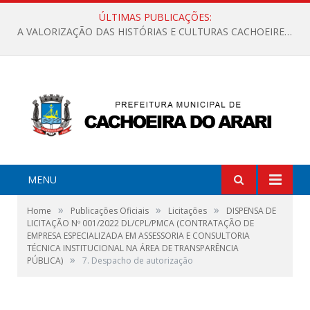
ÚLTIMAS PUBLICAÇÕES:
A VALORIZAÇÃO DAS HISTÓRIAS E CULTURAS CACHOEIRENSES
MENU
»
»
»
Home
Publicações Oficiais
Licitações
DISPENSA DE
LICITAÇÃO Nº 001/2022 DL/CPL/PMCA (CONTRATAÇÃO DE
EMPRESA ESPECIALIZADA EM ASSESSORIA E CONSULTORIA
TÉCNICA INSTITUCIONAL NA ÁREA DE TRANSPARÊNCIA
»
PÚBLICA)
7. Despacho de autorização