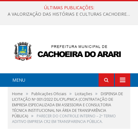
ÚLTIMAS PUBLICAÇÕES:
A VALORIZAÇÃO DAS HISTÓRIAS E CULTURAS CACHOEIRENSES
MENU
»
»
»
Home
Publicações Oficiais
Licitações
DISPENSA DE
LICITAÇÃO Nº 001/2022 DL/CPL/PMCA (CONTRATAÇÃO DE
EMPRESA ESPECIALIZADA EM ASSESSORIA E CONSULTORIA
TÉCNICA INSTITUCIONAL NA ÁREA DE TRANSPARÊNCIA
»
PÚBLICA)
PARECER DO CONTROLE INTERNO – 2º TERMO
ADITIVO EMPRESA CR2 EM TRANSPARENCIA PÚBLICA.