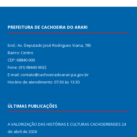
PREFEITURA DE CACHOEIRA DO ARARI
End.: Av. Deputado José Rodrigues Viana, 785
Bairro: Centro
CEP: 68840-000
Fone: (91) 98440-9032
E-mail: contato@cachoeiradoarari.pa.gov.br
Horário de atendimento: 07:30 às 13:30
ÚLTIMAS PUBLICAÇÕES
A VALORIZAÇÃO DAS HISTÓRIAS E CULTURAS CACHOEIRENSES
24
de abril de 2026