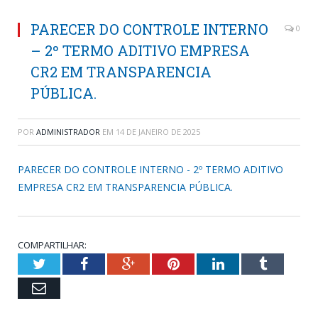
PARECER DO CONTROLE INTERNO
0
– 2º TERMO ADITIVO EMPRESA
CR2 EM TRANSPARENCIA
PÚBLICA.
POR
ADMINISTRADOR
EM
14 DE JANEIRO DE 2025
PARECER DO CONTROLE INTERNO - 2º TERMO ADITIVO
EMPRESA CR2 EM TRANSPARENCIA PÚBLICA.
COMPARTILHAR:
Twitter
Facebook
Google+
Pinterest
LinkedIn
Tumblr
Email