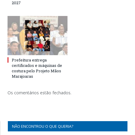
2027
Prefeitura entrega
certificados e máquinas de
costura pelo Projeto Mãos
Marajoaras
Os comentários estão fechados.
NÃO ENCONTROU O QUE QUERIA?