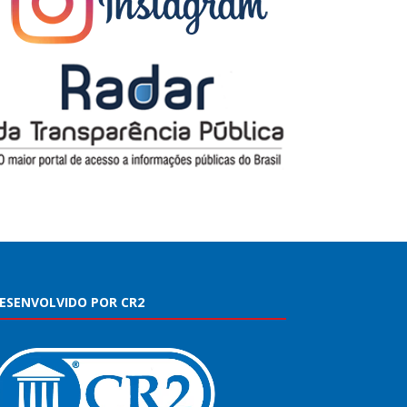
ESENVOLVIDO POR CR2