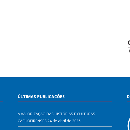
ÚLTIMAS PUBLICAÇÕES
D
A VALORIZAÇÃO DAS HISTÓRIAS E CULTURAS
CACHOEIRENSES
24 de abril de 2026