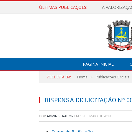
ÚLTIMAS PUBLICAÇÕES:
A VALORIZAÇÃ
PÁGINA INICIAL
O
»
VOCÊ ESTÁ EM:
Home
Publicações Oficiais
DISPENSA DE LICITAÇÃO Nº 00
POR
ADMINISTRADOR
EM
15 DE MAIO DE 2018
Termo de Ratificação