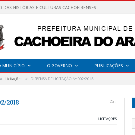
O DAS HISTÓRIAS E CULTURAS CACHOEIRENSES
 MUNICÍPIO
O GOVERNO
PUBLICAÇÕES
»
»
Licitações
DISPENSA DE LICITAÇÃO Nº 002/2018
2/2018
0
LICITAÇÕES