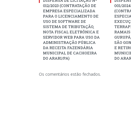
DISPENSA DE LICITAÇÃO Nº
DISPENS
012/2023 (CONTRATAÇÃO DE
001/202
EMPRESA ESPECIALIZADA
(CONTR
PARA O LICENCIAMENTO DE
ESPECIA
USO DE SOFTWARE DE
EXECUÇÃ
SISTEMA DE TRIBUTAÇÃO,
TERRAP
NOTA FISCAL ELETRÔNICA E
RAMAIS
SERVIDOR WEB PARA USO DA
GURUPÁ,
ADMINISTRAÇÃO PÚBLICA
SÃO GO
DA RECEITA FAZENDÁRIA
E RETIR
MUNICIPAL DE CACHOEIRA
MUNICI
DO ARARI/PA)
DO ARAR
Os comentários estão fechados.