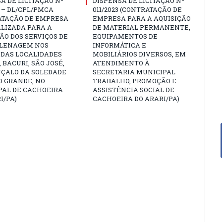
A DE LICITAÇÃO Nº
DISPENSA DE LICITAÇÃO Nº
4 – DL/CPL/PMCA
011/2023 (CONTRATAÇÃO DE
ATAÇÃO DE EMPRESA
EMPRESA PARA A AQUISIÇÃO
LIZADA PARA A
DE MATERIAL PERMANENTE,
O DOS SERVIÇOS DE
EQUIPAMENTOS DE
LENAGEM NOS
INFORMÁTICA E
 DAS LOCALIDADES
MOBILIÁRIOS DIVERSOS, EM
 BACURI, SÃO JOSÉ,
ATENDIMENTO À
NÇALO DA SOLEDADE
SECRETARIA MUNICIPAL
O GRANDE, NO
TRABALHO, PROMOÇÃO E
PAL DE CACHOEIRA
ASSISTÊNCIA SOCIAL DE
I/PA)
CACHOEIRA DO ARARI/PA)