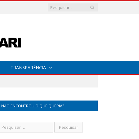
TRANSPARÊNCIA
NÃO ENCONTROU O QUE QUERIA?